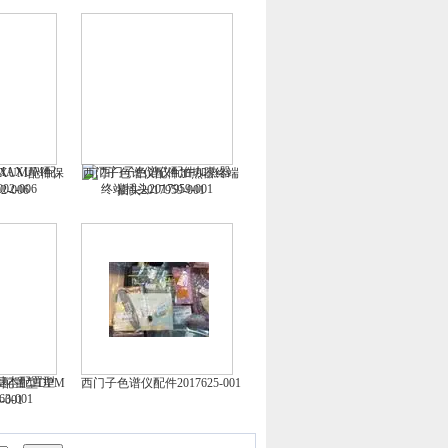
XUM配件保
西门子色谱仪配件加热器终端
2-006
插头2017959-001
配置型DPM
西门子色谱仪配件2017625-001
-001