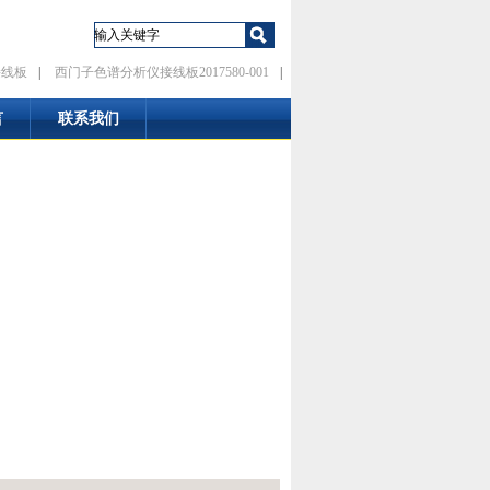
接线板
|
西门子色谱分析仪接线板2017580-001
|
言
联系我们