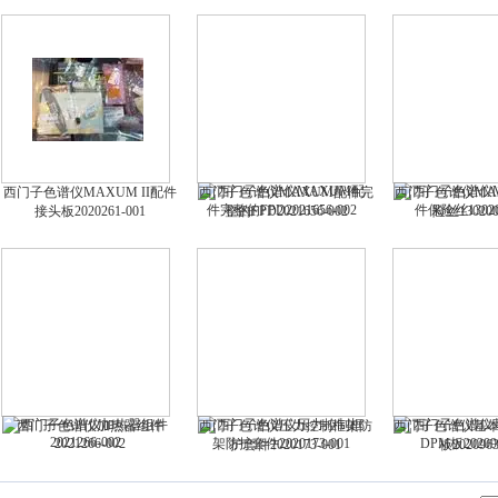
西门子色谱仪MAXUM II配件
西门子色谱仪MAXUM配件完
西门子色谱仪MA
接头板2020261-001
整的FPD2021656-002
险丝130200
西门子色谱仪加热器组件
西门子色谱仪压力控制框架防
西门子色谱仪基本
2021266-002
护套件2020173-001
板2020963