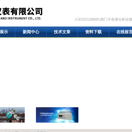
A5E02652008001西门子色谱分析仪
展示
新闻中心
技术文章
资料下载
在线留