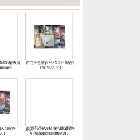
XUM配件指
西门子色谱仪MAXUM II配件
12015865-001
0-006
ECM配件
西门子MAXUM II色谱仪配件
001
滤波器1173000-013