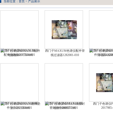
当前位置：
首页
>
产品展示
西门子色谱仪MAXUM II配件
西门子MAXUM色谱仪配件管
西门子色谱仪MA
电路板2017536-001
线过滤器1282001-010
示器142200
西门子色谱仪MAXUM配件垫
西门子色谱仪MAXUM线密封
西门子色谱仪P
2017985-
片2021358-001
组件2000357-001