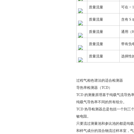
质量流量
可在 < 
质量流量
含有 S 
质量流量
通用（H
质量流量
带有负
质量流量
选择性
过程气相色谱法的适合检测器
导热率检测器（TCD）
TCD 的测量原理基于纯载气流导热
纯载气导热率不同的所有组分。
TCD 热导检测器总是包括一个到
敏电阻。
只要流过测量池和参比池的都是纯载
和样气成分的混合物流过样本室，气