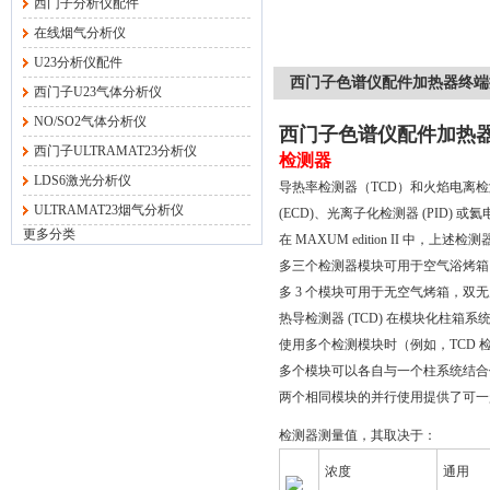
西门子分析仪配件
在线烟气分析仪
U23分析仪配件
西门子色谱仪配件加热器终端插头2
西门子U23气体分析仪
NO/SO2气体分析仪
西门子色谱仪配件加热器终端
西门子ULTRAMAT23分析仪
检测器
LDS6激光分析仪
导热率检测器（TCD）和火焰电离检
ULTRAMAT23烟气分析仪
(ECD)、光离子化检测器 (PID) 或
更多分类
在 MAXUM edition II 中
多三个检测器模块可用于空气浴烤箱
多 3 个模块可用于无空气烤箱，双
热导检测器 (TCD) 在模块化柱箱系
使用多个检测模块时（例如，TCD
多个模块可以各自与一个柱系统结合
两个相同模块的并行使用提供了可一
检测器
测量值，其取决于：
浓度
通用