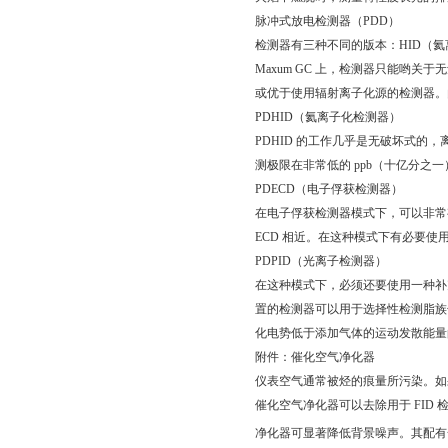
脉冲式放电检测器（PDD）
检测器有三种不同的版本：HID（氦
Maxum GC 上，检测器只能哟
或优于使用辐射离子化源的检测器。
PDHID（氦离子化检测器）
PDHID 的工作几乎是无破坏式的，
测极限在非常低的 ppb（十亿分之
PDECD（电子俘获检测器）
在电子俘获检测器模式下，可以非常
ECD 相近。在这种模式下有必要使用
PDPID（光离子检测器）
在这种模式下，必须还要使用一种补
置的检测器可以用于选择性检测脂族
化电势低于添加气体的运动发散能量
附件：催化空气净化器
仪表空气通常被烃的痕量所污染。如
催化空气净化器可以去除用于 FID
净化器可显著降低背景噪声。其配有