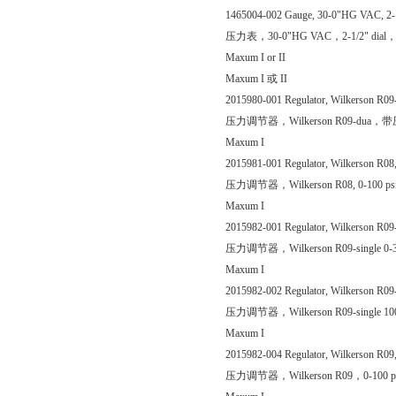
1465004-002 Gauge, 30-0"HG VAC, 2-1/2"
压力表，30-0"HG VAC，2-1/2" dia
Maxum I or II
Maxum I 或 II
2015980-001 Regulator, Wilkerson R09-d
压力调节器，Wilkerson R09-du
Maxum I
2015981-001 Regulator, Wilkerson R08, 0
压力调节器，Wilkerson R08, 0-100 
Maxum I
2015982-001 Regulator, Wilkerson R09-si
压力调节器，Wilkerson R09-single
Maxum I
2015982-002 Regulator, Wilkerson R09-si
压力调节器，Wilkerson R09-single
Maxum I
2015982-004 Regulator, Wilkerson R09, 
压力调节器，Wilkerson R09，0-10