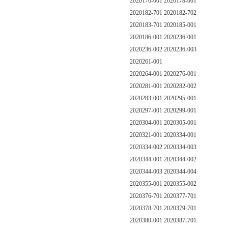
2020176-001 2020178-001
2020182-701 2020182-702
2020183-701 2020185-001
2020186-001 2020236-001
2020236-002 2020236-003
2020261-001
2020264-001 2020276-001
2020281-001 2020282-002
2020283-001 2020295-001
2020297-001 2020299-001
2020304-001 2020305-001
2020321-001 2020334-001
2020334-002 2020334-003
2020344-001 2020344-002
2020344-003 2020344-004
2020355-001 2020355-002
2020376-701 2020377-701
2020378-701 2020379-701
2020380-001 2020387-701