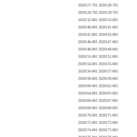
2020127-701 2020128-701
2020128-702 2020129-701
2020132-001 2020133-001
2020140-001 2020141-001
2020142-001 2020143-001
2020146-001 2020147-001
2020148-001 2020149-001
2020151-001 2020152-001
2020154-001 2020155-001
2020156-001 2020157-001
2020158-001 2020159-001
2020160-001 2020162-001
2020164-001 2020165-001
2020166-001 2020167-001
2020168-001 2020169-001
2020170-001 2020171-001
2020172-001 2020173-001
2020174-001 2020175-001