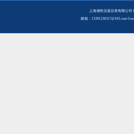
上海湘乾仪器仪表有限公司 
邮箱：
13391236317@163.com
Goo