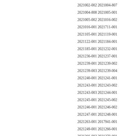
2021002-002 2021004-807
2021004-808 2021005-001
2021005-002 2021016-002
2021016-001 2021711-001
2021105-001 2021119-001
2021122-001 2021184-001
2021185-001 2021232-001
2021236-001 2021237-001
2021239-001 2021239-002
2021239-003 2021239-004
2021240-001 2021241-001
2021243-001 2021243-002
2021243-003 2021244-001
2021245-001 2021245-002
2021246-001 2021246-002
2021247-001 2021248-001
2021263-001 2017941-001
2021249-001 2021266-001