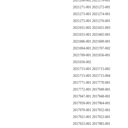
2021266-002 2021270-001
2021271-001 2021272-001
2021273-001 2021274-001
2021275-001 2021276-001
2021651-002 2021651-003
2021655-001 2021665-001
2021686-001 2021689-001
2021694-001 2021707-002
2021709-001 2021656-001
2021656-002
2021715-001 2021715-002
2021715-003 2021715-004
2017771-001 2017770-001
2017772-001 2017949-001
2017947-001 2017948-001
2017959-001 2017964-001
2017979-001 2017952-001
2017921-001 2017922-001
2017923-002 2017985-001