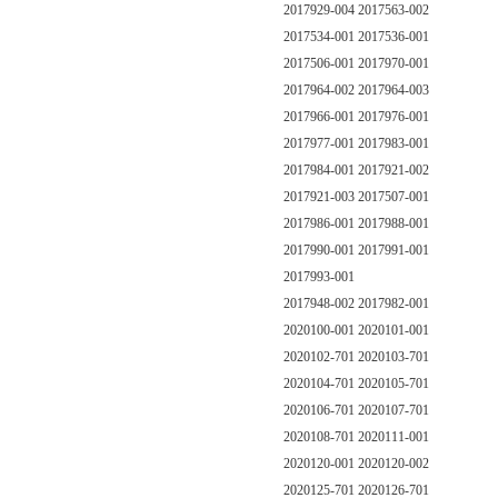
2017929-004 2017563-002
2017534-001 2017536-001
2017506-001 2017970-001
2017964-002 2017964-003
2017966-001 2017976-001
2017977-001 2017983-001
2017984-001 2017921-002
2017921-003 2017507-001
2017986-001 2017988-001
2017990-001 2017991-001
2017993-001
2017948-002 2017982-001
2020100-001 2020101-001
2020102-701 2020103-701
2020104-701 2020105-701
2020106-701 2020107-701
2020108-701 2020111-001
2020120-001 2020120-002
2020125-701 2020126-701