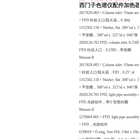
西门子色谱仪配件加热器终端
2017629-003 ^ Column inlet / Flame arr
^ FPD 柱状入口/阻火器，0.38id
1312502-118 ^ Washer, flat .500"od x .3
^ 平垫圈，500"od x .325"id x .040"厚
2020128-702 FPD, column inlet, 0.25I
FPD 柱状入口，0.25ID，带垫圈
Maxum II
2017629-005 ^ Column inlet / Flame arr
^ 柱状入口/阻火器，FID，0.25" id
1312502-118 ^ Washer, flat .500"od x .3
^ 平垫圈，500"od x .325"id x .040"厚
2020129-701 FPD, light pipe assembly 
FPD 光路组件，带O 型密封圈
Maxum II
1270004-001 ^ FPD, light pipe assembl
^ FPD，光路组件
O39010 ^ O-ring, Size 010, 1/4id x 3/8o