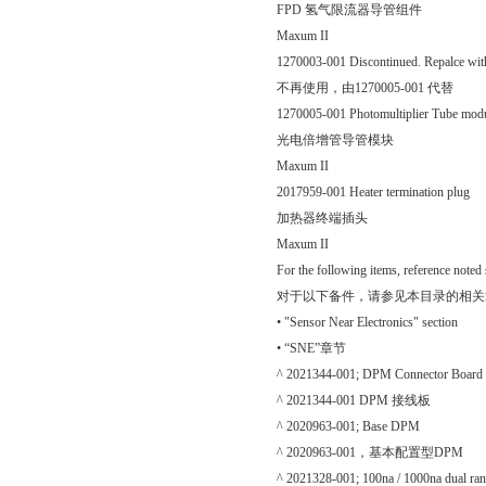
FPD 氢气限流器导管组件
Maxum II
1270003-001 Discontinued. Repalce wi
不再使用，由1270005-001 代替
1270005-001 Photomultiplier Tube mod
光电倍增管导管模块
Maxum II
2017959-001 Heater termination plug
加热器终端插头
Maxum II
For the following items, reference noted s
对于以下备件，请参见本目录的相关
• "Sensor Near Electronics" section
• “SNE”章节
^ 2021344-001; DPM Connector Board
^ 2021344-001 DPM 接线板
^ 2020963-001; Base DPM
^ 2020963-001，基本配置型DPM
^ 2021328-001; 100na / 1000na dual ran