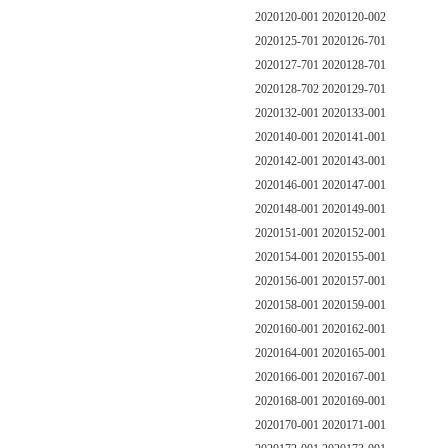
2020120-001 2020120-002
2020125-701 2020126-701
2020127-701 2020128-701
2020128-702 2020129-701
2020132-001 2020133-001
2020140-001 2020141-001
2020142-001 2020143-001
2020146-001 2020147-001
2020148-001 2020149-001
2020151-001 2020152-001
2020154-001 2020155-001
2020156-001 2020157-001
2020158-001 2020159-001
2020160-001 2020162-001
2020164-001 2020165-001
2020166-001 2020167-001
2020168-001 2020169-001
2020170-001 2020171-001