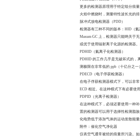
更多的检测器原理用于特定组分痕量
火焰中燃烧时，测量特性波长光的排
脉冲式放电检测器（PDD）
检测器有三种不同的版本：HID（氦
Maxum GC 上，检测器只能哟
或优于使用辐射离子化源的检测器。
PDHID（氦离子化检测器）
PDHID 的工作几乎是无破坏式的，
测极限在非常低的 ppb（十亿分之
PDECD（电子俘获检测器）
在电子俘获检测器模式下，可以非常
ECD 相近。在这种模式下有必要使用
PDPID（光离子检测器）
在这种模式下，必须还要使用一种补
置的检测器可以用于选择性检测脂族
化电势低于添加气体的运动发散能量
附件：催化空气净化器
仪表空气通常被烃的痕量所污染。如