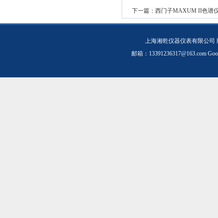
下一篇：
西门子MAXUM II色谱仪配
上海湘乾仪器仪表有限公司 
邮箱：
13391236317@163.com
Goo