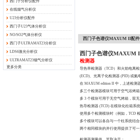
西门子分析仪配件
在线烟气分析仪
U23分析仪配件
西门子U23气体分析仪
NO/SO2气体分析仪
西门子色谱仪MAXUM II配件接头
西门子ULTRAMAT23分析仪
LDS6激光分析仪
西门子色谱仪MAXUM II配
ULTRAMAT23烟气分析仪
检测器
更多分类
导热率检测器（TCD）和火焰电离检
(ECD)、光离子化检测器 (PID) 或
在 MAXUM edition II 中
多三个检测器模块可用于空气浴烤箱
多 3 个模块可用于无空气烤箱，双
热导检测器 (TCD) 在模块化柱箱系
使用多个检测模块时（例如，TCD
多个模块可以各自与一个柱系统结合
两个相同模块的并行使用提供了可一
检测器
测量值，其取决于：