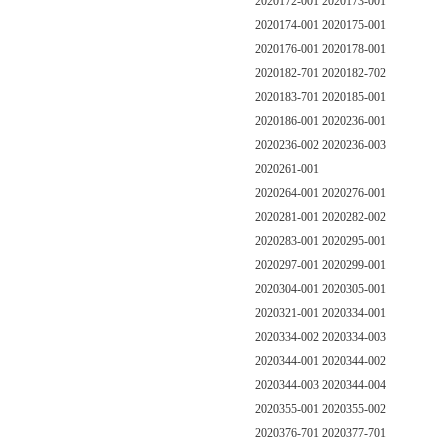
2020172-001 2020173-001
2020174-001 2020175-001
2020176-001 2020178-001
2020182-701 2020182-702
2020183-701 2020185-001
2020186-001 2020236-001
2020236-002 2020236-003
2020261-001
2020264-001 2020276-001
2020281-001 2020282-002
2020283-001 2020295-001
2020297-001 2020299-001
2020304-001 2020305-001
2020321-001 2020334-001
2020334-002 2020334-003
2020344-001 2020344-002
2020344-003 2020344-004
2020355-001 2020355-002
2020376-701 2020377-701