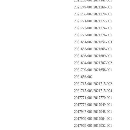
2021263-001 2017941-001
2021249-001 2021266-001
2021266-002 2021270-001
2021271-001 2021272-001
2021273-001 2021274-001
2021275-001 2021276-001
2021651-002 2021651-003
2021655-001 2021665-001
2021686-001 2021689-001
2021694-001 2021707-002
2021709-001 2021656-001
2021656-002
2021715-001 2021715-002
2021715-003 2021715-004
2017771-001 2017770-001
2017772-001 2017949-001
2017947-001 2017948-001
2017959-001 2017964-001
2017979-001 2017952-001