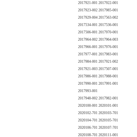
2017921-001 2017922-001
2017923-002 2017985-001
2017929-004 2017563-002
2017534-001 2017536-001
2017506-001 2017970-001
2017964-002 2017964-003
2017966-001 2017976-001
2017977-001 2017983-001
2017984-001 2017921-002
2017921-003 2017507-001
2017986-001 2017988-001
2017990-001 2017991-001
2017993-001
2017948-002 2017982-001
2020100-001 2020101-001
2020102-701 2020103-701
2020104-701 2020105-701
2020106-701 2020107-701
2020108-701 2020111-001