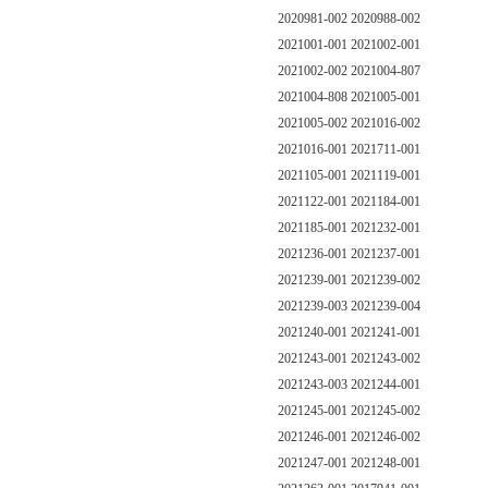
2020981-002 2020988-002
2021001-001 2021002-001
2021002-002 2021004-807
2021004-808 2021005-001
2021005-002 2021016-002
2021016-001 2021711-001
2021105-001 2021119-001
2021122-001 2021184-001
2021185-001 2021232-001
2021236-001 2021237-001
2021239-001 2021239-002
2021239-003 2021239-004
2021240-001 2021241-001
2021243-001 2021243-002
2021243-003 2021244-001
2021245-001 2021245-002
2021246-001 2021246-002
2021247-001 2021248-001