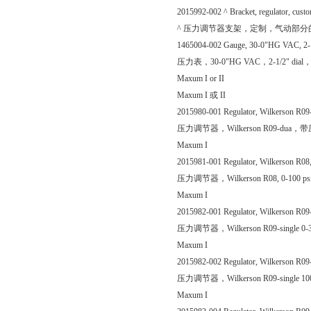
2015992-002 ^ Bracket, regulator, cust
^ 压力调节器支架，定制，气动部分
1465004-002 Gauge, 30-0"HG VAC, 2-1/2"
压力表，30-0"HG VAC，2-1/2" dia
Maxum I or II
Maxum I 或 II
2015980-001 Regulator, Wilkerson R09-d
压力调节器，Wilkerson R09-du
Maxum I
2015981-001 Regulator, Wilkerson R08, 0
压力调节器，Wilkerson R08, 0-100 
Maxum I
2015982-001 Regulator, Wilkerson R09-si
压力调节器，Wilkerson R09-single
Maxum I
2015982-002 Regulator, Wilkerson R09-si
压力调节器，Wilkerson R09-single
Maxum I