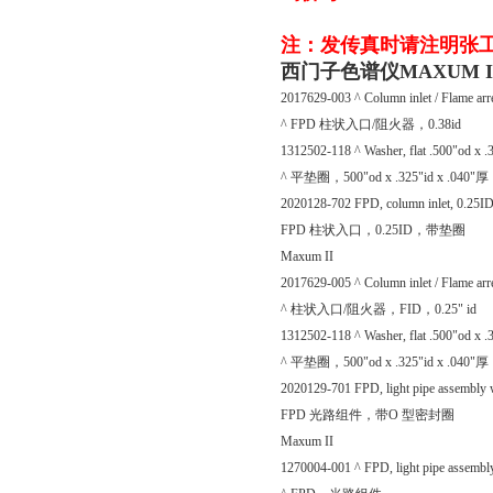
注：发传真时请注明张
西门子色谱仪MAXUM II配
2017629-003 ^ Column inlet / Flame arr
^ FPD 柱状入口/阻火器，0.38id
1312502-118 ^ Washer, flat .500"od x .3
^ 平垫圈，500"od x .325"id x .040"厚
2020128-702 FPD, column inlet, 0.25I
FPD 柱状入口，0.25ID，带垫圈
Maxum II
2017629-005 ^ Column inlet / Flame arr
^ 柱状入口/阻火器，FID，0.25" id
1312502-118 ^ Washer, flat .500"od x .3
^ 平垫圈，500"od x .325"id x .040"厚
2020129-701 FPD, light pipe assembly 
FPD 光路组件，带O 型密封圈
Maxum II
1270004-001 ^ FPD, light pipe assembl