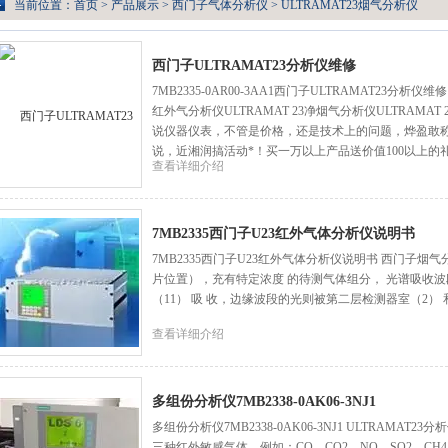
当前位置：
首页
>
产品展示
>
西门子气体分析仪
>
ULTRAMAT23烟气分析仪
西门子ULTRAMAT23分析仪维修
7MB2335-0AR00-3AA1西门子ULTRAMAT23分析仪维修
红外气分析仪ULTRAMAT 23净烟气分析仪ULTRAM
说仪器仪表，不管是价格，还是技术上的问题，烨盈敢
说，近湘润搞活动*！买一万以上产品送价值100以上的
查看详细介绍
7MB2335西门子U23红外气体分析仪说明书
7MB2335西门子U23红外气体分析仪说明书 西门子
片位置），充有特定浓度 的待测气体组分， 光谱吸收
（11） 吸 收，边缘波段的光则被第二层检测器室（2） 
查看详细介绍
多组份分析仪7MB2338-0AK06-3NJ1
多组份分析仪7MB2338-0AK06-3NJ1 ULTRAMA
三种红外敏感气体，例如：CO、CO2、NO、SO2、CH4