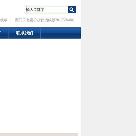
接线板
|
西门子色谱分析仪接线板2017580-001
|
言
联系我们