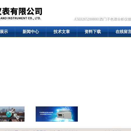
A5E02652008001西门子色谱分析仪
展示
新闻中心
技术文章
资料下载
在线留