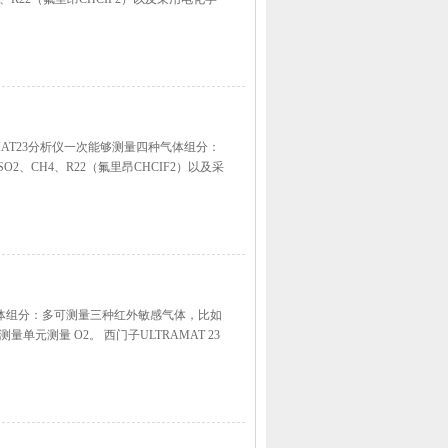
TRAMAT23分析仪一次能够测量四种气体组分：
2、CH4、R22（氟里昂CHCIF2）以及采
种气体组分：多可测量三种红外敏感气体，比如
量单元测量 O2。 西门子ULTRAMAT 23