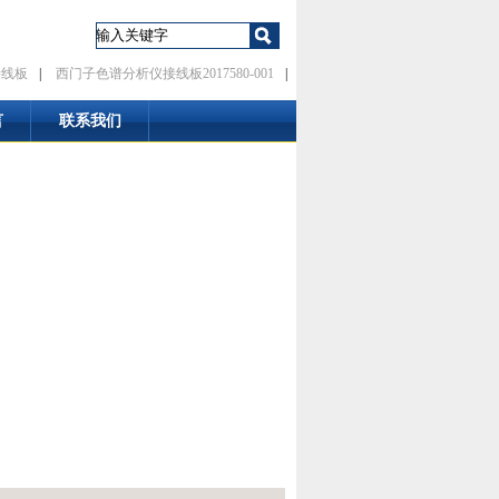
接线板
|
西门子色谱分析仪接线板2017580-001
|
言
联系我们