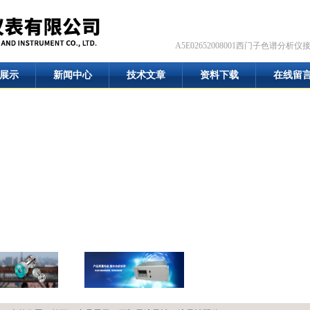
A5E02652008001西门子色谱分析仪
展示
新闻中心
技术文章
资料下载
在线留