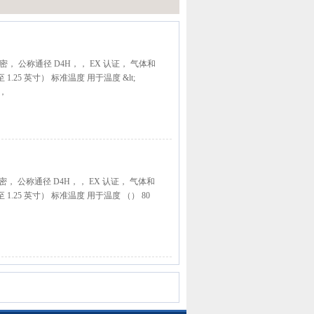
密， 公称通径 D4H，， EX 认证， 气体和
至 1.25 英寸） 标准温度 用于温度 &lt;
蚀，
密， 公称通径 D4H，， EX 认证， 气体和
 至 1.25 英寸） 标准温度 用于温度 （） 80