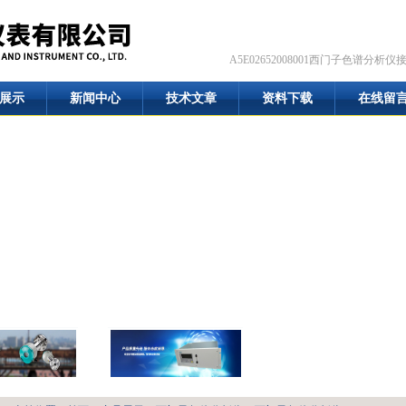
A5E02652008001西门子色谱分析仪
展示
新闻中心
技术文章
资料下载
在线留