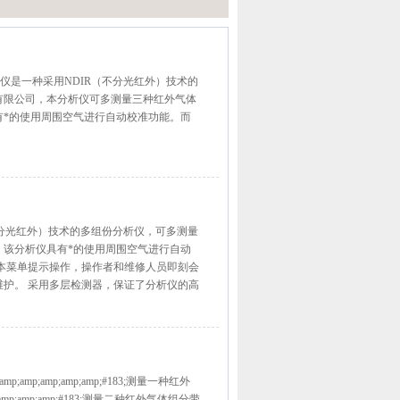
23分析仪是一种采用NDIR（不分光红外）技术的
有限公司，本分析仪可多测量三种红外气体
有*的使用周围空气进行自动校准功能。而
（不分光红外）技术的多组份分析仪，可多测量
。该分析仪具有*的使用周围空气进行自动
本菜单提示操作，操作者和维修人员即刻会
护。 采用多层检测器，保证了分析仪的高
mp;amp;amp;amp;amp;#183;测量一种红外
amp;amp;amp;#183;测量二种红外气体组分带