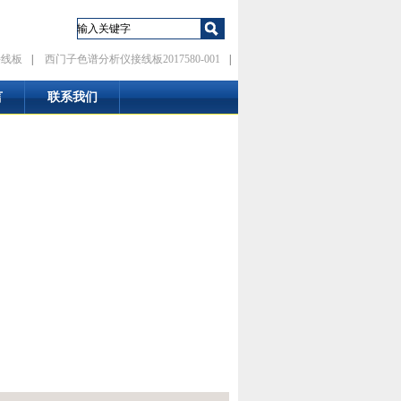
接线板
|
西门子色谱分析仪接线板2017580-001
|
言
联系我们