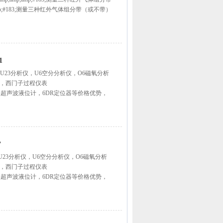
mp;amp;#183;测量三种红外气体组分带（或不带）
1
门子U23分析仪，U6空分分析仪，O6磁氧分析
仪，西门子过程仪表
7ML5221超声波液位计，6DR定位器等价格优势，
货
门子U23分析仪，U6空分分析仪，O6磁氧分析
仪，西门子过程仪表
7ML5221超声波液位计，6DR定位器等价格优势，