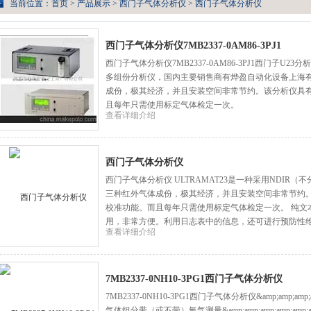
当前位置：
首页
>
产品展示
>
西门子气体分析仪
>
西门子气体分析仪
西门子气体分析仪7MB2337-0AM86-3PJ1
西门子气体分析仪7MB2337-0AM86-3PJ1西门子U
多组份分析仪，国内主要销售商有烨盈自动化设备上海
成份，极其经济，并且安装空间非常节约。该分析仪具
且每年只需使用标定气体检定一次。
查看详细介绍
西门子气体分析仪
西门子气体分析仪 ULTRAMAT23是一种采用NDIR
三种红外气体成份，极其经济，并且安装空间非常节约
校准功能。而且每年只需使用标定气体检定一次。 纯文
用，非常方便。利用日志表中的信息，还可进行预防性维
查看详细介绍
度选择性，降低了水蒸汽的干扰。
7MB2337-0NH10-3PG1西门子气体分析仪
7MB2337-0NH10-3PG1西门子气体分析仪&amp;amp;amp;a
气体组分带（或不带）氧气测量&amp;amp;amp;amp;amp;