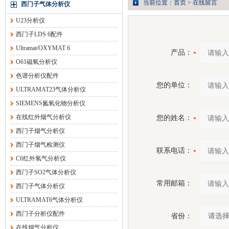
当前位置：
首页
>
在线留言
西门子气体分析仪
U23分析仪
西门子LDS 6配件
Ultramat/OXYMAT 6
产品：
O61磁氧分析仪
色谱分析仪配件
您的单位：
ULTRAMAT23气体分析仪
SIEMENS氮氧化物分析仪
在线红外烟气分析仪
您的姓名：
西门子烟气分析仪
西门子烟气检测仪
联系电话：
C6红外氢气分析仪
西门子SO2气体分析仪
常用邮箱：
西门子气体分析仪
ULTRAMAT6气体分析仪
西门子分析仪配件
省份：
在线烟气分析仪