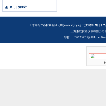
西门子流量计
上海湘乾仪器仪表有限公司(www.shyeying.cn)关键字:
西门子气
上海湘乾仪器仪表有限公司 
邮箱：
13391236317@163.com
Goo
推