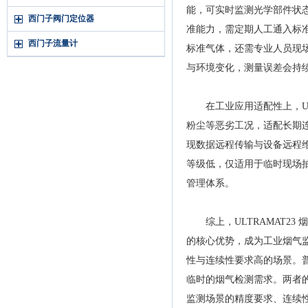
能，可实时监测光学部件状
西门子阀门定位器
准能力，需定期人工通入标准
西门子流量计
标准气体，还需专业人员现
与环境变化，测量误差会持
在工业应用适配性上，ULT
粉尘等恶劣工况，适配长期
现数据远程传输与设备远程
等级低，仅适用于临时现场
管理体系。
综上，ULTRAMAT23
的核心优势，成为工业烟气
性与连续性要求高的场景。
临时的烟气检测需求。两者
监测场景的精度要求、连续