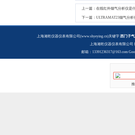
上一篇：
在线红外烟气分析仪是
下一篇：
ULTRAMAT23烟
上海湘乾仪器仪表有限公司(www.shyeying.cn)关键字:
西门子气
上海湘乾仪器仪表有限公司 
邮箱：
13391236317@163.com
Goo
推