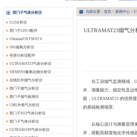
当前位置：
首页
>
新闻中心
> 
西门子气体分析仪
U23分析仪
ULTRAMAT23
西门子LDS 6配件
Ultramat/OXYMAT 6
O61磁氧分析仪
色谱分析仪配件
ULTRAMAT23气体分析仪
SIEMENS氮氧化物分析仪
在线红外烟气分析仪
在工业烟气监测领域，ULT
西门子烟气分析仪
术、测量能力、稳定性及运
西门子烟气检测仪
面，ULTRAMAT23 
C6红外氢气分析仪
的基础检测场景。
西门子SO2气体分析仪
西门子气体分析仪
从核心设计与测量原理来看，
ULTRAMAT6气体分析仪
术，搭配高精度电化学传感