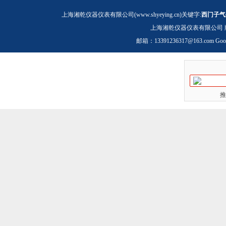
上海湘乾仪器仪表有限公司(www.shyeying.cn)关键字:
西门子气
上海湘乾仪器仪表有限公司 
邮箱：
13391236317@163.com
Goo
推