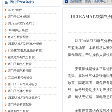
当前位置：
首页
>
新闻中心
> 
西门子气体分析仪
U23分析仪
ULTRAMAT23
西门子LDS 6配件
Ultramat/OXYMAT 6
O61磁氧分析仪
色谱分析仪配件
ULTRAMAT23烟气分
ULTRAMAT23气体分析仪
气监测场景。本教程将从安
SIEMENS氮氧化物分析仪
操作流程，帮助操作人员快
在线红外烟气分析仪
西门子烟气分析仪
安装接线是设备正常运行的
西门子烟气检测仪
高温、腐蚀性气体及强电磁
C6红外氢气分析仪
放置并固定牢固，避免设备
西门子SO2气体分析仪
线、信号线分别接入对应接
西门子气体分析仪
误，确认无短路、漏电隐患
ULTRAMAT6气体分析仪
西门子分析仪配件
参数设置需结合实际检测需
在线烟气分析仪