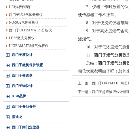
7、仪器工作时放置的位置
U23分析仪配件
西门子U23气体分析仪
使传感器工作不正常。
NO/SO2气体分析仪
8、对于便携式仪器每隔
西门子ULTRAMAT23分析仪
9、对于高浓度烟气含高浓
LDS6激光分析仪
滤烟气。
ULTRAMAT23烟气分析仪
10、对于低浓度烟气测量
西门子液位计
11、
西门子烟气分析仪
总结：
西门子烟气分析
西门子微机保护装置
相信大家都明白了吧！总的
西门子变送器
上一篇：
西门子OXYMAT61氧
西门子物位计
下一篇：
西门子超声波液位计原
ABB品牌
西门子备品备件
雪迪龙
西门子阀门定位器