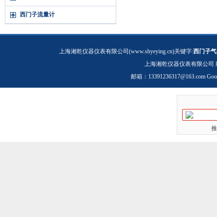
西门子流量计
上海湘乾仪器仪表有限公司(www.shyeying.cn)关键字:
西门子气
上海湘乾仪器仪表有限公司 
邮箱：
13391236317@163.com
Goo
推