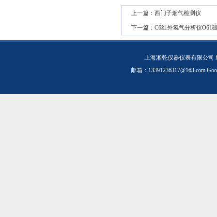
上一篇：
西门子烟气检测仪
下一篇：
C6红外氢气分析仪O61
上海湘乾仪器仪表有限公司 
邮箱：
13391236317@163.com
Goo