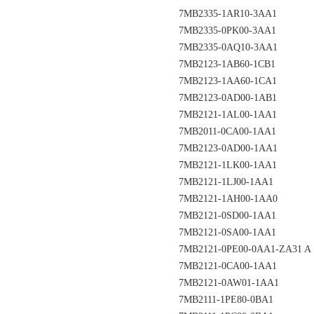
7MB2335-1AR10-3AA1
7MB2335-0PK00-3AA1
7MB2335-0AQ10-3AA1
7MB2123-1AB60-1CB1
7MB2123-1AA60-1CA1
7MB2123-0AD00-1AB1
7MB2121-1AL00-1AA1
7MB2011-0CA00-1AA1
7MB2123-0AD00-1AA1
7MB2121-1LK00-1AA1
7MB2121-1LJ00-1AA1
7MB2121-1AH00-1AA0
7MB2121-0SD00-1AA1
7MB2121-0SA00-1AA1
7MB2121-0PE00-0AA1-ZA31 A
7MB2121-0CA00-1AA1
7MB2121-0AW01-1AA1
7MB2111-1PE80-0BA1