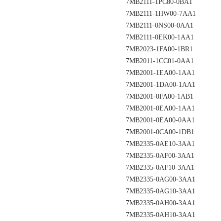
7MB2111-1PC80-0BA1
7MB2111-1HW00-7AA1
7MB2111-0NS00-0AA1
7MB2111-0EK00-1AA1
7MB2023-1FA00-1BR1
7MB2011-1CC01-0AA1
7MB2001-1EA00-1AA1
7MB2001-1DA00-1AA1
7MB2001-0FA00-1AB1
7MB2001-0EA00-1AA1
7MB2001-0EA00-0AA1
7MB2001-0CA00-1DB1
7MB2335-0AE10-3AA1
7MB2335-0AF00-3AA1
7MB2335-0AF10-3AA1
7MB2335-0AG00-3AA1
7MB2335-0AG10-3AA1
7MB2335-0AH00-3AA1
7MB2335-0AH10-3AA1