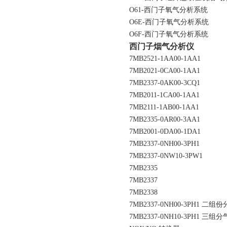
O61-西门子氧气分析系统
O6E-西门子氧气分析系统
O6F-西门子氧气分析系统
西门子烟气分析仪
7MB2521-1AA00-1AA1
7MB2021-0CA00-1AA1
7MB2337-0AK00-3CQ1
7MB2011-1CA00-1AA1
7MB2111-1AB00-1AA1
7MB2335-0AR00-3AA1
7MB2001-0DA00-1DA1
7MB2337-0NH00-3PH1
7MB2337-0NW10-3PW1
7MB2335
7MB2337
7MB2338
7MB2337-0NH00-3PH1 二组
7MB2337-0NH10-3PH1 三