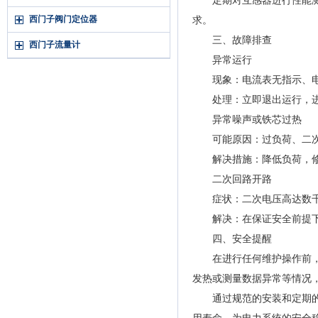
定期对互感器进行性能测试
西门子阀门定位器
求。
三、故障排查
西门子流量计
异常运行
现象：电流表无指示、电能
处理：立即退出运行，进
异常噪声或铁芯过热
可能原因：过负荷、二次
解决措施：降低负荷，修复
二次回路开路
症状：二次电压高达数千
解决：在保证安全前提下停
四、安全提醒
在进行任何维护操作前，必
发热或测量数据异常等情况
通过规范的安装和定期的维