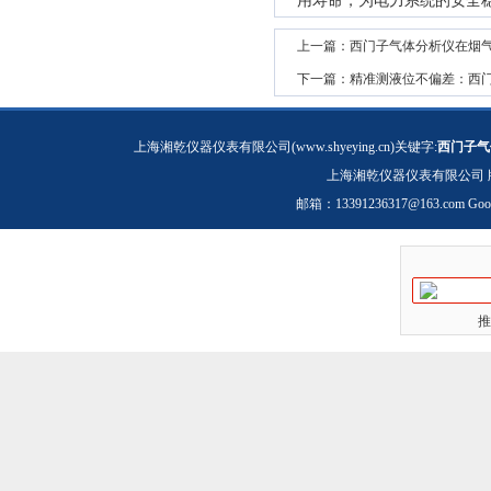
用寿命，为电力系统的安全
上一篇：
西门子气体分析仪在烟
下一篇：
精准测液位不偏差：西
上海湘乾仪器仪表有限公司(www.shyeying.cn)关键字:
西门子气
上海湘乾仪器仪表有限公司 
邮箱：
13391236317@163.com
Goo
推