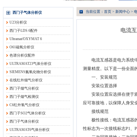
当前位置：
首页
>
新闻中心
>
西门子气体分析仪
U23分析仪
电流互
西门子LDS 6配件
Ultramat/OXYMAT 6
O61磁氧分析仪
色谱分析仪配件
电流互感器是电力系统中用
ULTRAMAT23气体分析仪
测量精度。以下是一份全面
SIEMENS氮氧化物分析仪
一、安装规范
在线红外烟气分析仪
安装位置选择
西门子烟气分析仪
安装位置应选择在便于观察
西门子烟气检测仪
应可靠接地，以保障人身安
C6红外氢气分析仪
接线规范
西门子SO2气体分析仪
极性接线：电流互感器的极
西门子气体分析仪
性标志为一次接线标志P1、P
ULTRAMAT6气体分析仪