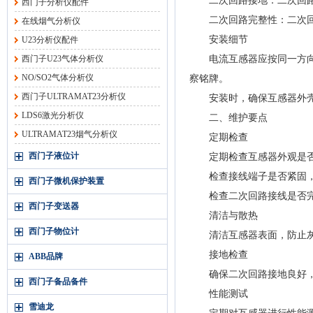
二次回路接地：二次回路必
西门子分析仪配件
二次回路完整性：二次回
在线烟气分析仪
安装细节
U23分析仪配件
西门子U23气体分析仪
电流互感器应按同一方向安
NO/SO2气体分析仪
察铭牌。
西门子ULTRAMAT23分析仪
安装时，确保互感器外壳
LDS6激光分析仪
二、维护要点
ULTRAMAT23烟气分析仪
定期检查
西门子液位计
定期检查互感器外观是否
检查接线端子是否紧固，
西门子微机保护装置
检查二次回路接线是否完
西门子变送器
清洁与散热
西门子物位计
清洁互感器表面，防止灰
接地检查
ABB品牌
确保二次回路接地良好，
西门子备品备件
性能测试
雪迪龙