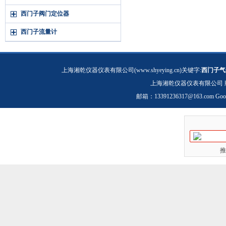
西门子阀门定位器
西门子流量计
上海湘乾仪器仪表有限公司(www.shyeying.cn)关键字:
西门子气
上海湘乾仪器仪表有限公司 
邮箱：
13391236317@163.com
Goo
推