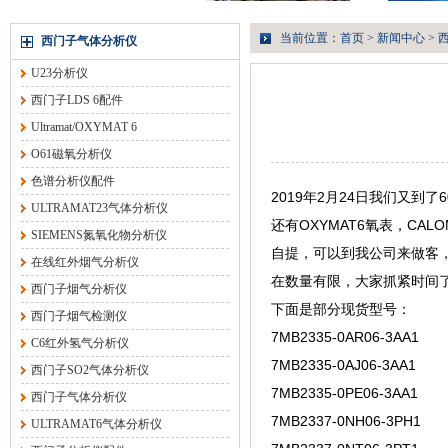
当前位置：
首页
>
新闻中心
> 
西门子气体分析仪
U23分析仪
西门子LDS 6配件
Ultramat/OXYMAT 6
O61磁氧分析仪
色谱分析仪配件
2019年2月24日我们又到了6
ULTRAMAT23气体分析仪
还有OXYMAT6氧表，C
SIEMENS氮氧化物分析仪
自提，可以到我公司来做客
在线红外烟气分析仪
在数量有限，大家抓紧时间
西门子烟气分析仪
下面是部分现货型号：
西门子烟气检测仪
7MB2335-0AR06-3AA1
C6红外氢气分析仪
7MB2335-0AJ06-3AA1
西门子SO2气体分析仪
7MB2335-0PE06-3AA1
西门子气体分析仪
7MB2337-0NH06-3PH1
ULTRAMAT6气体分析仪