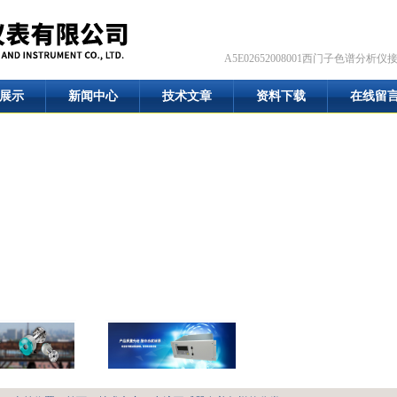
A5E02652008001西门子色谱分析仪
展示
新闻中心
技术文章
资料下载
在线留