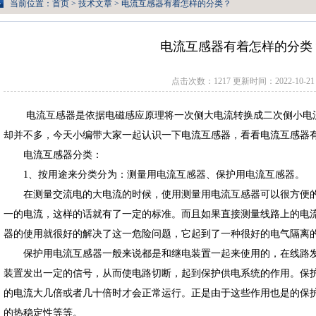
当前位置：
首页
>
技术文章
> 电流互感器有着怎样的分类？
电流互感器有着怎样的分类
点击次数：1217 更新时间：2022-10-21
电流互感器是依据电磁感应原理将一次侧大电流转换成二次侧小电流
却并不多，今天小编带大家一起认识一下电流互感器，看看电流互感器
电流互感器分类：
1、按用途来分类分为：测量用电流互感器、保护用电流互感器。
在测量交流电的大电流的时候，使用测量用电流互感器可以很方便的
一的电流，这样的话就有了一定的标准。而且如果直接测量线路上的电
器的使用就很好的解决了这一危险问题，它起到了一种很好的电气隔离
保护用电流互感器一般来说都是和继电装置一起来使用的，在线路发
装置发出一定的信号，从而使电路切断，起到保护供电系统的作用。保
的电流大几倍或者几十倍时才会正常运行。正是由于这些作用也是的保
的热稳定性等等。