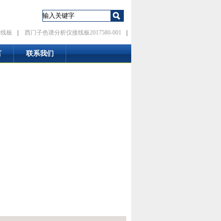
接线板
|
西门子色谱分析仪接线板2017580-001
|
言
联系我们