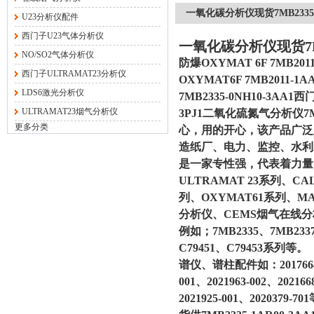
一氧化碳分析仪现货7MB2335-0
U23分析仪配件
西门子U23气体分析仪
一氧化碳分析仪现货7MB2
NO/SO2气体分析仪
防爆OXYMAT 6F 7MB201
西门子ULTRAMAT23分析仪
OXYMAT6F 7MB2011-1A
LDS6激光分析仪
7MB2335-0NH10-3AA1
ULTRAMAT23烟气分析仪
3PJ1二氧化硫氮气分析仪7M
更多分类
心，用的开心，该产品广泛
造纸厂、电力、监控、水利
是一家专性强，代表着力
ULTRAMAT 23系列、CA
列、OXYMAT61系列、MAX
分析仪、CEMS烟气在线
例如；7MB2335、7MB23
C79451、C79453系列等。
谱仪、谱柱配件如：2017664-003
001、2021963-002、2021668
2021925-001、2020379-7