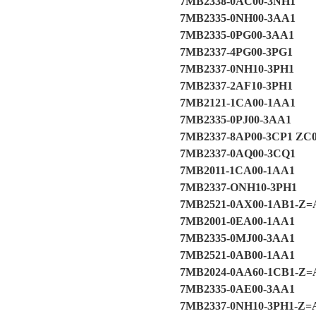
7MB2338-0AC00-3NH1
7MB2335-0NH00-3AA1
7MB2335-0PG00-3AA1
7MB2337-4PG00-3PG1
7MB2337-0NH10-3PH1
7MB2337-2AF10-3PH1
7MB2121-1CA00-1AA1
7MB2335-0PJ00-3AA1
7MB2337-8AP00-3CP1 ZC
7MB2337-0AQ00-3CQ1
7MB2011-1CA00-1AA1
7MB2337-ONH10-3PH1
7MB2521-0AX00-1AB1-Z=
7MB2001-0EA00-1AA1
7MB2335-0MJ00-3AA1
7MB2521-0AB00-1AA1
7MB2024-0AA60-1CB1-Z=
7MB2335-0AE00-3AA1
7MB2337-0NH10-3PH1-Z=