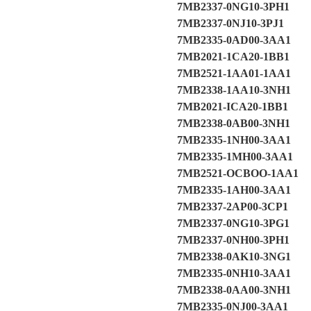
7MB2337-0NG10-3PH1
7MB2337-0NJ10-3PJ1
7MB2335-0AD00-3AA1
7MB2021-1CA20-1BB1
7MB2521-1AA01-1AA1
7MB2338-1AA10-3NH1
7MB2021-ICA20-1BB1
7MB2338-0AB00-3NH1
7MB2335-1NH00-3AA1
7MB2335-1MH00-3AA1
7MB2521-OCBOO-1AA1
7MB2335-1AH00-3AA1
7MB2337-2AP00-3CP1
7MB2337-0NG10-3PG1
7MB2337-0NH00-3PH1
7MB2338-0AK10-3NG1
7MB2335-0NH10-3AA1
7MB2338-0AA00-3NH1
7MB2335-0NJ00-3AA1