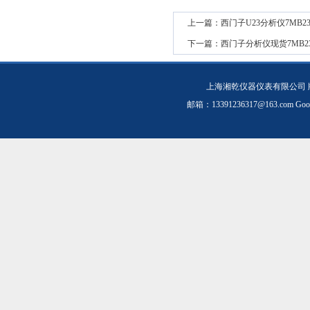
上一篇：
西门子U23分析仪7MB2337
下一篇：
西门子分析仪现货7MB2335
上海湘乾仪器仪表有限公司 
邮箱：
13391236317@163.com
Goo