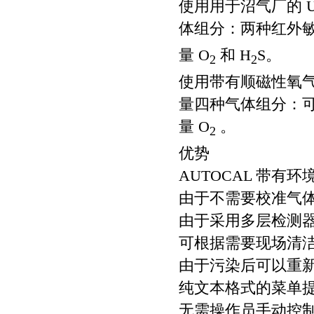
使用用于沼气厂的 U
体组分：两种红外敏
量 O
和 H
S。
2
2
使用带有顺磁性氧气电
量四种气体组分：可
量 O
。
2
优势
AUTOCAL 带
由于不需要校准气
由于采用多层检测
可根据需要现场清
由于污染后可以重
纯文本格式的菜单
无需操作员手动控