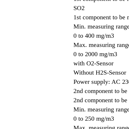
SO2
1st component to be
Min. measuring range
0 to 400 mg/m3
Max. measuring rang
0 to 2000 mg/m3
with O2-Sensor
Without H2S-Sensor
Power supply: AC 23
2nd component to be
2nd component to be
Min. measuring range
0 to 250 mg/m3
Max. measuring rang