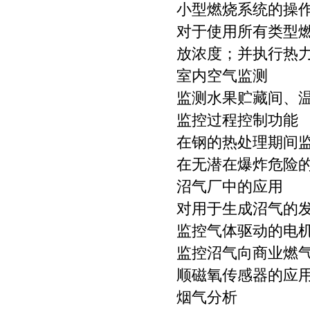
小型燃烧系统的操
对于使用所有类型
放浓度；并执行热
室内空气监测
监测水果贮藏间、
监控过程控制功能
在钢的热处理期间
在无潜在爆炸危险
沼气厂中的应用
对用于生成沼气的
监控气体驱动的电
监控沼气向商业燃
顺磁氧传感器的应
烟气分析