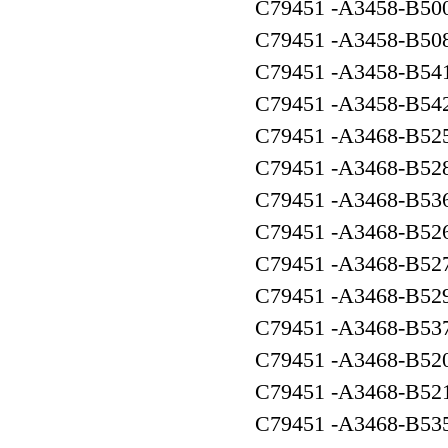
C79451 -A3458-
C79451 -A3458-
C79451 -A3458-
C79451 -A3458-
C79451 -A3468-B
C79451 -A3468-B
C79451 -A3468-B
C79451 -A3468-B
C79451 -A3468-B
C79451 -A3468-B
C79451 -A3468-B
C79451 -A3468-B
C79451 -A3468-B
C79451 -A3468-B