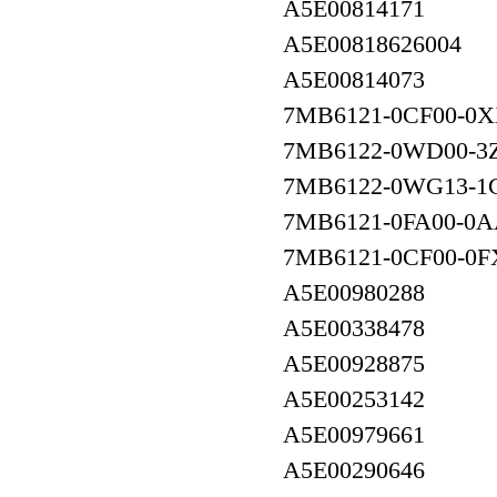
A5E00814171
A5E00818626004
A5E00814073
7MB6121-0CF00-0
7MB6122-0WD00-3
7MB6122-0WG13-1
7MB6121-0FA00-0A
7MB6121-0CF00-0F
A5E00980288
A5E00338478
A5E00928875
A5E00253142
A5E00979661
A5E00290646