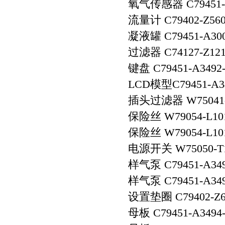
氧气传感器 C79451-
流量计 C79402-Z5
凝液罐 C79451-A3
过滤器 C74127-Z1
键盘 C79451-A349
LCD模型C79451-A
插头过滤器 W75041-
保险丝 W79054-L10
保险丝 W79054-L10
电源开关 W75050-T
样气泵 C79451-A3
样气泵 C79451-A3
设置垫圈 C79402-Z
母板 C79451-A349