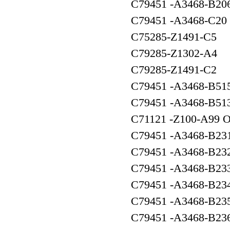
C79451 -A3468-B2
C79451 -A3468-C
C75285-Z1491
C79285-Z1302
C79285-Z1491
C79451 -A3468-B
C79451 -A3468
C71121 -Z100-A9
C79451 -A346
C79451 -A346
C79451 -A346
C79451 -A346
C79451 -A3468-B
C79451 -A3468-B