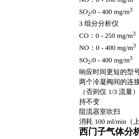
3
SO
:0 - 400 mg/m
2
3 组分分析仪
3
CO：0 - 250 mg/m
3
NO：0 - 400 mg/m
3
SO
:0 - 400 mg/m
2
响应时间更短的型
两个冷凝阀间的连
（否则仅 1/3 流
持不变
阻流器室吹扫
消耗 100 ml/min
西门子气体分析仪7