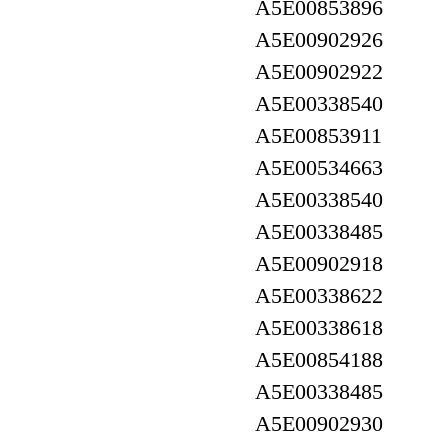
A5E00853896
A5E00902926
A5E00902922
A5E00338540
A5E00853911
A5E00534663
A5E00338540
A5E00338485
A5E00902918
A5E00338622
A5E00338618
A5E00854188
A5E00338485
A5E00902930