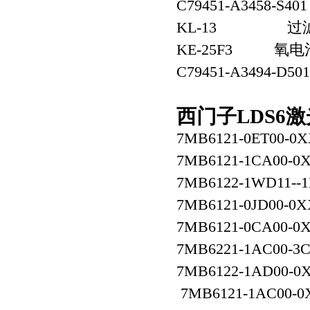
C79451-A3458-S
KL-13 过
KE-25F3 氧电
C79451-A3494-D5
西门子LDS6
7MB6121-0ET00-0X
7MB6121-1CA00-0X
7MB6122-1WD11--
7MB6121-0JD00-0X
7MB6121-0CA00-0
7MB6221-1AC00-3
7MB6122-1AD00-0
7MB6121-1AC00