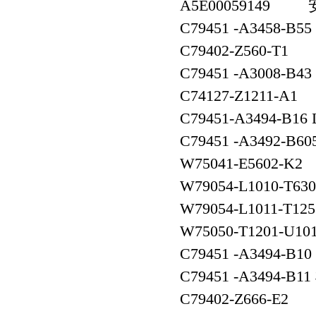
A5E0005914
C79451 -A3458-
C79402-Z560-
C79451 -A3008-B
C74127-Z1211
C79451-A3494-B1
C79451 -A3492-B6
W75041-E560
W79054-L1010-T6
W79054-L1011-T1
W75050-T1201-U
C79451 -A3494-B
C79451 -A3494-B
C79402-Z666-