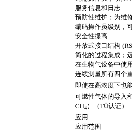
服务信息和日志
预防性维护；为维
编码操作员级别，
安全性提高
开放式接口结构 (RS 4
简化的过程集成；
在生物气设备中使用
连续测量所有四个重
即使在高浓度下也能
可燃性气体的导入和
CH
）（TÜ认证）
4
应用
应用范围