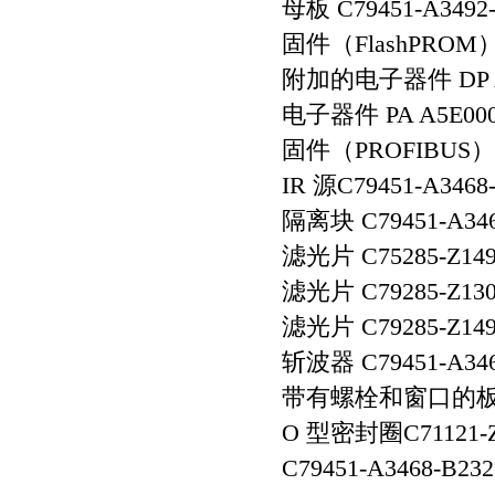
母板 C79451-A349
固件（FlashPROM） 
附加的电子器件 DP A
电子器件 PA A5E00
固件（PROFIBUS） 
IR 源C79451-A346
隔离块 C79451-A3
滤光片 C75285-Z1
滤光片 C79285-Z1
滤光片 C79285-Z1
斩波器 C79451-A34
带有螺栓和窗口的板 C7
O 型密封圈C71121-
C79451-A3468-B2