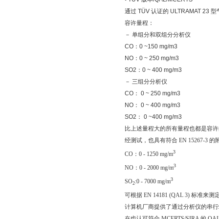
通过 TÜV 认证的 ULTRAMAT 23 
容许量程：
－ 单组分和双组分分析仪
CO：0 ~150 mg/m3
NO：0 ~ 250 mg/m3
SO2：0 ~ 400 mg/m3
－ 三组分分析仪
CO： 0 ~ 250 mg/m3
NO： 0 ~ 400 mg/m3
SO2： 0 ~400 mg/m3
比上述量程大的所有量程也都是容许
经测试，也具有符合 EN 15267-3 
3
CO：0 - 1250 mg/m
3
NO：0 - 2000 mg/m
3
SO
:0 - 7000 mg/m
2
可根据 EN 14181 (QAL 3)
计算机厂商提供了通过分析仪的串行
在也认可符合 MCERTS/SIRA 的 QA