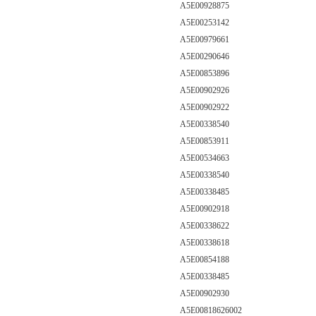
A5E00928875
A5E00253142
A5E00979661
A5E00290646
A5E00853896
A5E00902926
A5E00902922
A5E00338540
A5E00853911
A5E00534663
A5E00338540
A5E00338485
A5E00902918
A5E00338622
A5E00338618
A5E00854188
A5E00338485
A5E00902930
A5E00818626002