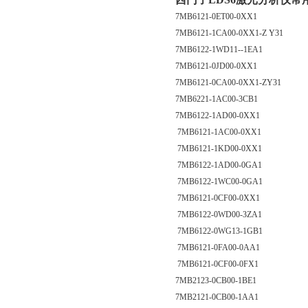
7MB6121-0ET00-0XX1
7MB6121-1CA00-0XX1-Z Y31
7MB6122-1WD11--1EA1
7MB6121-0JD00-0XX1
7MB6121-0CA00-0XX1-ZY31
7MB6221-1AC00-3CB1
7MB6122-1AD00-0XX1
7MB6121-1AC00-0XX1
7MB6121-1KD00-0XX1
7MB6122-1AD00-0GA1
7MB6122-1WC00-0GA1
7MB6121-0CF00-0XX1
7MB6122-0WD00-3ZA1
7MB6122-0WG13-1GB1
7MB6121-0FA00-0AA1
7MB6121-0CF00-0FX1
7MB2123-0CB00-1BE1
7MB2121-0CB00-1AA1