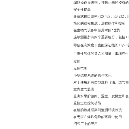
编码操作员级别，可防止未经授权的
安全性提高
开放式接口结构 (RS 485，RS 232，P
简化的过程集成；远程操作和控制
在生物气设备中使用时的*优势
连续测量所有四个重要组分，包括 H
即使在高浓度下也能保证很长 H
S
2
可燃性气体的导入和测量（出现在生物气
应用
应用范围
小型燃烧系统的操作优化
对于使用所有类型燃料（油、燃气和
室内空气监测
监测水果贮藏间、温室、发酵室和仓
监控过程控制功能
在钢的热处理期间监测环境状况
在无潜在爆炸危险的环境中使用
沼气厂中的应用