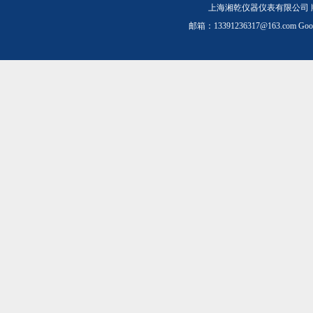
上海湘乾仪器仪表有限公司 
邮箱：
13391236317@163.com
Goo