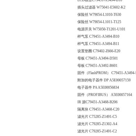
LCD模型C79451-A3494-B16
插头过滤器 W75041-E5602-K2
保险丝 W79054-L1010-T630
保险丝 W79054-L1011-T125
电源开关 W75050-T1201-U101
样气泵 C79451-A3494-B10
样气泵 C79451-A3494-B11
设置垫圈 C79402-Z666-E20
母板 C79451-A3494-D501
母板 C79451-A3492-B601
固件（FlashPROM） C79451-A3494
附加的电子器件 DP A5E00057159
电子器件 PA A5E00056834
固件（PROFIBUS） A5E00057164
IR 源C79451-A3468-B206
隔离块 C79451-A3468-C20
滤光片 C75285-Z1491-C5
滤光片 C79285-Z1302-A4
滤光片 C79285-Z1491-C2