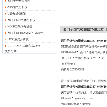
西门子分析仪配件
在线烟气分析仪
U23分析仪配件
西门子U23气体分析仪
NO/SO2气体分析仪
西门子烟气检测仪7MB2337- 0N
西门子ULTRAMAT23分析仪
LDS6激光分析仪
西门子烟气检测仪7MB2337- 0NW10-
ULTRAMAT23烟气分析仪
ULTRAMAT23 西门子红外气体分析仪-7M
更多分类
ULTRAMAT23 西门子红外气体分析仪-7M
西门子U23气体分析仪（7MB2335、7
欢迎询价：
询价号:2079705868
注：发传真时请注明张工收，我给
西门子烟气检测仪7MB2337- 0NW10-
买与否哦！仿货勿比，请认准是西门
Ultramat 23 gas analyzer for
measurement of 2 infrared