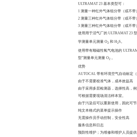
ULTRAMAT 23 基本类型可：
1 测量一种红外气体组分带（或不带
2 测量三种红外气体组分带（或不带
3 测量三种红外气体组分带（或不带
使用用于沼气厂的 ULTRAMAT 
学测量单元测量 O
和 H
S。
2
2
使用带有顺磁性氧气电池的 ULTR
型”测量单元测量 O
。
2
优势
AUTOCAL 带有环境空气自动标定
由于不需要校准气体，成本效益高
由于采用多层检测器，选择性高，例
可根据需要现场清洁样本室。
由于污染后可以重新使用，因此可节
纯文本格式的菜单提示操作
无需操作员手动控制，安全性高
服务信息和日志
预防性维护；为维修和维护人员提供