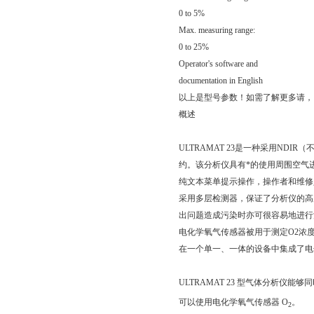
0 to 5%
Max. measuring range:
0 to 25%
Operator's software and
documentation in English
以上是型号参数！如需了解更多请，
概述
ULTRAMAT 23是一种采用N
约。该分析仪具有*的使用周围空气
纯文本菜单提示操作，操作者和维修
采用多层检测器，保证了分析仪的高
出问题造成污染时亦可很容易地进行
电化学氧气传感器被用于测定O2浓度
在一个单一、一体的设备中集成了电
ULTRAMAT 23 型气体分析仪
可以使用电化学氧气传感器 O
。
2