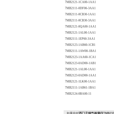
7MB2121-1CA00-1AA1
7MB2111-0DF06-3AA1
7MB2111-0CB30-1AA1
7MB2111-0CB30-3AA1
7MB2121-0QA00-1AA1
7MB2121-1AL00-1AA1
7MB2111-1EP60-3AA1
7MB2123-1AB60-1CB1
7MB2111-1AW00-1BA1
7MB2123-1AA60-1CA1
7MB2123-0AD00-1AB1
7MB2121-1AL00-1AA1
7MB2123-0AD00-1AA1
7MB2121-1LK00-1AA1
7MB2111-1AB61-1BA1
7MB2124-0BA00-11
如果你对
西门子烟气检测仪7MB2337-