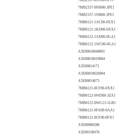
7MB2337-0NT00-3PT1
7MB2337-0NH00-3PE1
7MB2337-1NB00-3PE1
7MB6121-1AC00-0XX1
7MB6121-1KD00-0XX1
7MB6122-1AD00-0GA1
7MB6122-1WC00-0GA1
A5E00818640001
A5E00818619004
A5E00814171
A5E00818626004
A5E00814073
7MB6121-0CF00-0XX1
7MB6122-0WD00-3ZA1
7MB6122-0WG13-1GB1
7MB6121-0FA00-0AA1
7MB6121-0CF00-0FX1
A5E00980288
A5E00338478