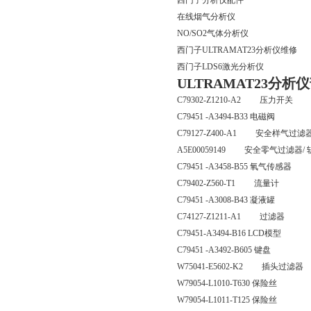
西门子分析仪配件
在线烟气分析仪
NO/SO2气体分析仪
西门子ULTRAMAT23分析仪维修
西门子LDS6激光分析仪
ULTRAMAT23分
C79302-Z1210-A2 压力开关
C79451 -A3494-B33 电磁阀
C79127-Z400-A1 安全样气过滤
A5E00059149 安全零气过滤器/
C79451 -A3458-B55 氧气传感器
C79402-Z560-T1 流量计
C79451 -A3008-B43 凝液罐
C74127-Z1211-A1 过滤器
C79451-A3494-B16 LCD模型
C79451 -A3492-B605 键盘
W75041-E5602-K2 插头过滤器
W79054-L1010-T630 保险丝
W79054-L1011-T125 保险丝