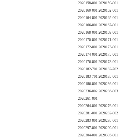
2020158-001 2020159-001
2020160-001 2020162-001
2020164-001 2020165-001
2020166-001 2020167-001
2020168-001 2020169-001
2020170-001 2020171-001
2020172-001 2020173-001
2020174-001 2020175-001
2020176-001 2020178-001
2020182-701 2020182-702
2020183-701 2020185-001
2020186-001 2020236-001
2020236-002 2020236-003
2020261-001
2020264-001 2020276-001
2020281-001 2020282-002
2020283-001 2020295-001
2020297-001 2020299-001
2020304-001 2020305-001