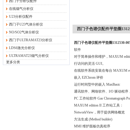
西门子分析仪配件
在线烟气分析仪
U23分析仪配件
西门子U23气体分析仪
西门子色谱仪配件平垫圈131253
NO/SO2气体分析仪
西门子ULTRAMAT23分析仪
西门子色谱仪配件平垫圈1312530-00
LDS6激光分析仪
软件
ULTRAMAT23烟气分析仪
对于简单操作和维护，MAXUM ed
更多分类
行访问的灵活 GUI。
在线软件系统安装在每台 MAXUM edit
嵌入 EZChrom 评价
运行时间型中的嵌入 MaxBasic
通讯软件、网络软件、I/O 驱动程
PC 工作站软件 Gas Chromatograph P
MAXUM edition II 工作站工具：
NetworkView，用于提供网络概览
方法生成 (Method builder)
MMI 维护面板仿真程序