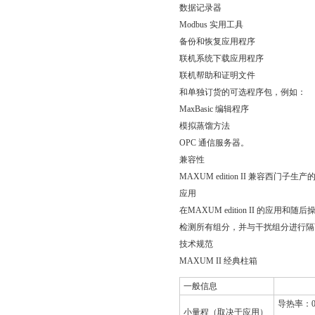
数据记录器
Modbus 实用工具
备份和恢复应用程序
联机系统下载应用程序
联机帮助和证明文件
和单独订货的可选程序包，例如：
MaxBasic 编辑程序
模拟蒸馏方法
OPC 通信服务器。
兼容性
MAXUM edition II 兼容西门子
应用
在MAXUM edition II 
检测所有组分，并与干扰组分进行隔
技术规范
MAXUM II 经典柱箱
一般信息
导热率：0 -
小量程（取决于应用）