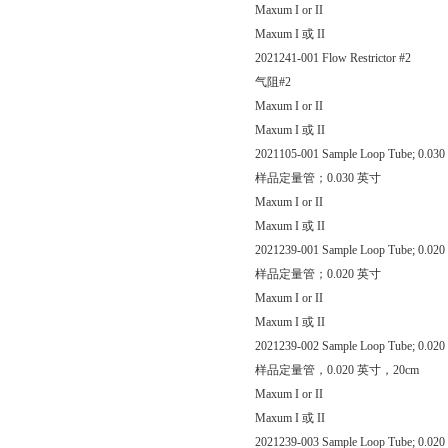
Maxum I or II
Maxum I 或 II
2021241-001 Flow Restrictor #2
气阻#2
Maxum I or II
Maxum I 或 II
2021105-001 Sample Loop Tube; 0.030 
样品定量管；0.030 英寸
Maxum I or II
Maxum I 或 II
2021239-001 Sample Loop Tube; 0.020 
样品定量管；0.020 英寸
Maxum I or II
Maxum I 或 II
2021239-002 Sample Loop Tube; 0.020 
样品定量管，0.020 英寸，20cm
Maxum I or II
Maxum I 或 II
2021239-003 Sample Loop Tube; 0.020 