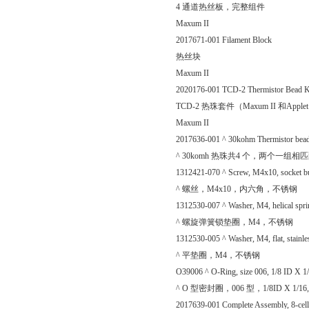
4 通道热丝板，完整组件
Maxum II
2017671-001 Filament Block
热丝块
Maxum II
2020176-001 TCD-2 Thermistor Bead Ki
TCD-2 热珠套件（Maxum II 和Appl
Maxum II
2017636-001 ^ 30kohm Thermistor bead 
^ 30komh 热珠共4 个，两个一组相
1312421-070 ^ Screw, M4x10, socket butt
^ 螺丝，M4x10，内六角，不锈钢
1312530-007 ^ Washer, M4, helical spring
^ 螺旋弹簧锁垫圈，M4，不锈钢
1312530-005 ^ Washer, M4, flat, stainles
^ 平垫圈，M4，不锈钢
O39006 ^ O-Ring, size 006, 1/8 ID X 1/
^ O 型密封圈，006 型，1/8ID X 1/16, 
2017639-001 Complete Assembly, 8-cell