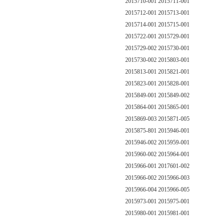
2015710-001 2015711-001
2015712-001 2015713-001
2015714-001 2015715-001
2015722-001 2015729-001
2015729-002 2015730-001
2015730-002 2015803-001
2015813-001 2015821-001
2015823-001 2015828-001
2015849-001 2015849-002
2015864-001 2015865-001
2015869-003 2015871-005
2015875-801 2015946-001
2015946-002 2015959-001
2015960-002 2015964-001
2015966-001 2017601-002
2015966-002 2015966-003
2015966-004 2015966-005
2015973-001 2015975-001
2015980-001 2015981-001