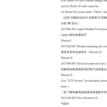
(For Model 50 valve without integral sam
and for Model 50 valve repair kit -
see Model 50 section under "Valves" tab
（没有*切断样品的50 型阀和50 型
分的“阀”部分）
2017682-001 Applet Module Feed-thro
Applet 模块馈通组件
Maxum I
2017638-001 Module mounting and conn
模块安装和连接组件（Maxum II）
Maxum II
2017648-001 Electrical connection ass'y 
热敏电阻检测器模块的电气连接集合（Ma
Maxum II
(See "TCD Section" for thermistor detecto
items.)
（欲了解热敏电阻检测器维修套件和单
2021240-001 Flow Restrictor #1
气阻#1