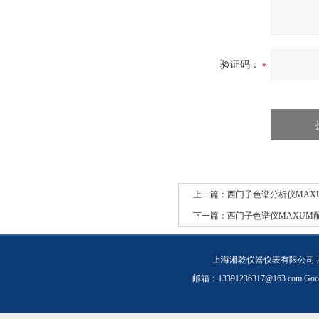
验证码：
上一篇：
西门子色谱分析仪MAXUM 
下一篇：
西门子色谱仪MAXUM配件T
上海湘乾仪器仪表有限公司 
邮箱：
13391236317@163.com
Goo