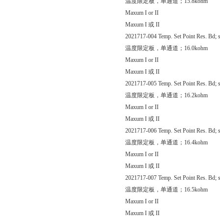
温度限定板，单通道；15.8kohm
Maxum I or II
Maxum I 或 II
2021717-004 Temp. Set Point Res. Bd; s
温度限定板，单通道；16.0kohm
Maxum I or II
Maxum I 或 II
2021717-005 Temp. Set Point Res. Bd; s
温度限定板，单通道；16.2kohm
Maxum I or II
Maxum I 或 II
2021717-006 Temp. Set Point Res. Bd; s
温度限定板，单通道；16.4kohm
Maxum I or II
Maxum I 或 II
2021717-007 Temp. Set Point Res. Bd; s
温度限定板，单通道；16.5kohm
Maxum I or II
Maxum I 或 II