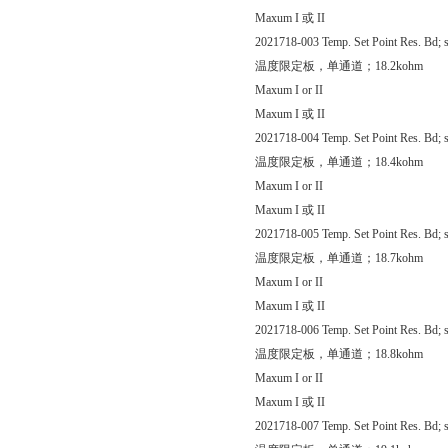
Maxum I 或 II
2021718-003 Temp. Set Point Res. Bd; s
温度限定板，单通道；18.2kohm
Maxum I or II
Maxum I 或 II
2021718-004 Temp. Set Point Res. Bd; s
温度限定板，单通道；18.4kohm
Maxum I or II
Maxum I 或 II
2021718-005 Temp. Set Point Res. Bd; s
温度限定板，单通道；18.7kohm
Maxum I or II
Maxum I 或 II
2021718-006 Temp. Set Point Res. Bd; s
温度限定板，单通道；18.8kohm
Maxum I or II
Maxum I 或 II
2021718-007 Temp. Set Point Res. Bd; s