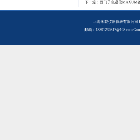
下一篇：
西门子色谱仪MAXUM备件光
上海湘乾仪器仪表有限公司 
邮箱：
13391236317@163.com
Goo