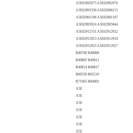
A5E02892075 A5E02892076
A5E02893356 A5E02896215
A5E02901196 A5E02901197
A5E02903924 A5E02905844
A5E02912531 A5E02912922
A5E02912923 A5E02912924
A5E02912925 A5E02912927
R40760 R40800
R40805 R40812
R40814 R40817
R60550 R65210
R71665 R84001
A5E
A5E
A5E
A5E
A5E
A5E
A5E