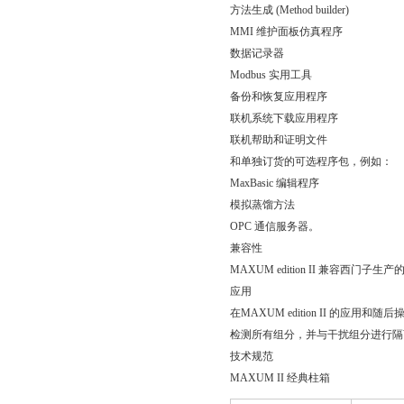
方法生成 (Method builder)
MMI 维护面板仿真程序
数据记录器
Modbus 实用工具
备份和恢复应用程序
联机系统下载应用程序
联机帮助和证明文件
和单独订货的可选程序包，例如：
MaxBasic 编辑程序
模拟蒸馏方法
OPC 通信服务器。
兼容性
MAXUM edition II 兼容西门子
应用
在MAXUM edition II 
检测所有组分，并与干扰组分进行隔
技术规范
MAXUM II 经典柱箱