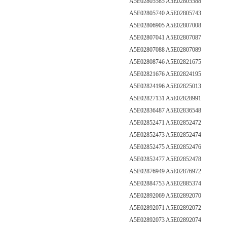
A5E02805585 A5E02805588
A5E02805740 A5E02805743
A5E02806905 A5E02807008
A5E02807041 A5E02807087
A5E02807088 A5E02807089
A5E02808746 A5E02821675
A5E02821676 A5E02824195
A5E02824196 A5E02825013
A5E02827131 A5E02828991
A5E02836487 A5E02836548
A5E02852471 A5E02852472
A5E02852473 A5E02852474
A5E02852475 A5E02852476
A5E02852477 A5E02852478
A5E02876949 A5E02876972
A5E02884753 A5E02885374
A5E02892069 A5E02892070
A5E02892071 A5E02892072
A5E02892073 A5E02892074