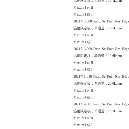
温度限定板，单通道；19.1kohm
Maxum I or II
Maxum I 或 II
2021718-008 Temp. Set Point Res. Bd; s
温度限定板，单通道；19.5kohm
Maxum I or II
Maxum I 或 II
2021718-009 Temp. Set Point Res. Bd; s
温度限定板，单通道；19.6kohm
Maxum I or II
Maxum I 或 II
2021718-010 Temp. Set Point Res. Bd; s
温度限定板，单通道；20.0kohm
Maxum I or II
Maxum I 或 II
2021719-001 Temp. Set Point Res. Bd; s
温度限定板，单通道；20.5kohm
Maxum I or II
Maxum I 或 II