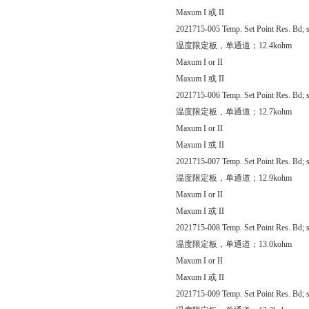
Maxum I 或 II
2021715-005 Temp. Set Point Res. Bd; s
温度限定板，单通道；12.4kohm
Maxum I or II
Maxum I 或 II
2021715-006 Temp. Set Point Res. Bd; s
温度限定板，单通道；12.7kohm
Maxum I or II
Maxum I 或 II
2021715-007 Temp. Set Point Res. Bd; s
温度限定板，单通道；12.9kohm
Maxum I or II
Maxum I 或 II
2021715-008 Temp. Set Point Res. Bd; s
温度限定板，单通道；13.0kohm
Maxum I or II
Maxum I 或 II
2021715-009 Temp. Set Point Res. Bd; s