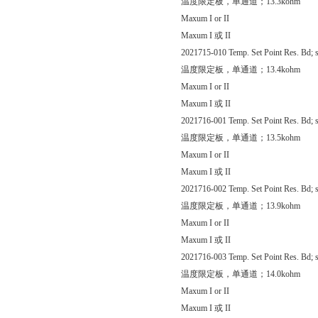
温度限定板，单通道；13.3kohm
Maxum I or II
Maxum I 或 II
2021715-010 Temp. Set Point Res. Bd; s
温度限定板，单通道；13.4kohm
Maxum I or II
Maxum I 或 II
2021716-001 Temp. Set Point Res. Bd; s
温度限定板，单通道；13.5kohm
Maxum I or II
Maxum I 或 II
2021716-002 Temp. Set Point Res. Bd; s
温度限定板，单通道；13.9kohm
Maxum I or II
Maxum I 或 II
2021716-003 Temp. Set Point Res. Bd; s
温度限定板，单通道；14.0kohm
Maxum I or II
Maxum I 或 II