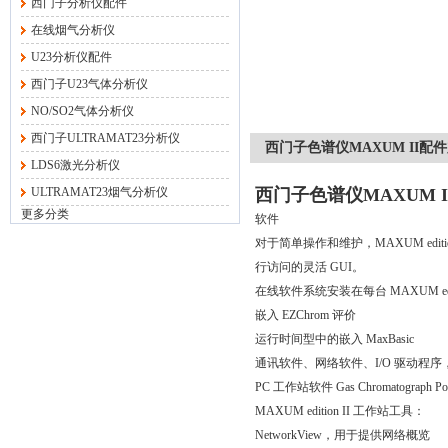
西门子分析仪配件
在线烟气分析仪
U23分析仪配件
西门子U23气体分析仪
NO/SO2气体分析仪
西门子ULTRAMAT23分析仪
西门子色谱仪MAXUM II配件加热
LDS6激光分析仪
ULTRAMAT23烟气分析仪
西门子色谱仪MAXUM II配
更多分类
软件
对于简单操作和维护，MAXUM ed
行访问的灵活 GUI。
在线软件系统安装在每台 MAXUM edit
嵌入 EZChrom 评价
运行时间型中的嵌入 MaxBasic
通讯软件、网络软件、I/O 驱动程
PC 工作站软件 Gas Chromatograph P
MAXUM edition II 工作站工具：
NetworkView，用于提供网络概览