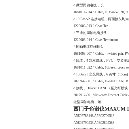
^ 微型同轴电缆，长
1681011-014 ^ Cable, 10 Base-2, 2ft,
^ 10 Base-2 连接电缆，两面接头均
1220003-013 ^ Coax Tee
^ 三通的同轴电缆接头
1220003-014 ^ Coax Terminator
^ 同轴电缆终端插头
1681003-007 ^ Cable, 4 twisted pair, P
^ 线缆，4 对双绞线，PVC，交叉接
1681011-022 ^ Cable, 10BaseT cross-ov
^ 10BaseT 交叉网线，6 英寸（15cm)
2020947-001 ^ Cable, DataNET ANCB to 
^ 接线，DataNET ANCB 至光纤模块
2017912-001 Mini-coax Ethernet Cable 
微型同轴电缆，短
西门子色谱仪MAXUM II配
A5E02788148 A5E02790518
A5E02790533 A5E02805583