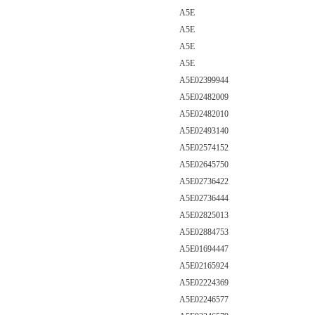
A5E
A5E
A5E
A5E
A5E02399944
A5E02482009
A5E02482010
A5E02493140
A5E02574152
A5E02645750
A5E02736422
A5E02736444
A5E02825013
A5E02884753
A5E01694447
A5E02165924
A5E02224369
A5E02246577