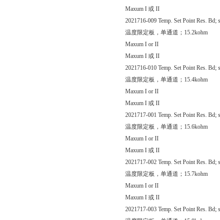
Maxum I 或 II
2021716-009 Temp. Set Point Res. Bd; s
温度限定板，单通道；15.2kohm
Maxum I or II
Maxum I 或 II
2021716-010 Temp. Set Point Res. Bd; s
温度限定板，单通道；15.4kohm
Maxum I or II
Maxum I 或 II
2021717-001 Temp. Set Point Res. Bd; s
温度限定板，单通道；15.6kohm
Maxum I or II
Maxum I 或 II
2021717-002 Temp. Set Point Res. Bd; s
温度限定板，单通道；15.7kohm
Maxum I or II
Maxum I 或 II
2021717-003 Temp. Set Point Res. Bd; s