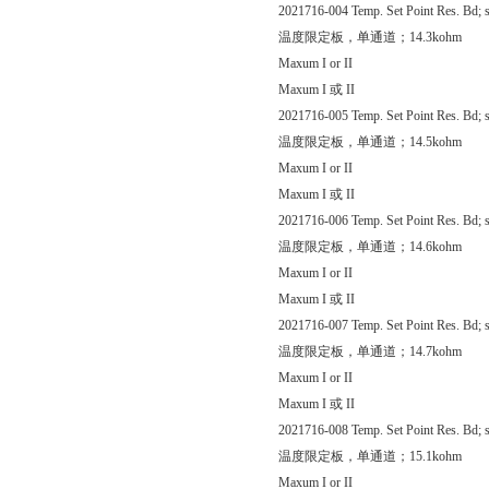
2021716-004 Temp. Set Point Res. Bd; s
温度限定板，单通道；14.3kohm
Maxum I or II
Maxum I 或 II
2021716-005 Temp. Set Point Res. Bd; s
温度限定板，单通道；14.5kohm
Maxum I or II
Maxum I 或 II
2021716-006 Temp. Set Point Res. Bd; s
温度限定板，单通道；14.6kohm
Maxum I or II
Maxum I 或 II
2021716-007 Temp. Set Point Res. Bd; s
温度限定板，单通道；14.7kohm
Maxum I or II
Maxum I 或 II
2021716-008 Temp. Set Point Res. Bd; s
温度限定板，单通道；15.1kohm
Maxum I or II