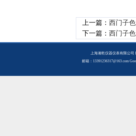
上一篇：
西门子色谱
下一篇：
西门子色谱
上海湘乾仪器仪表有限公司 
邮箱：
13391236317@163.com
Goo