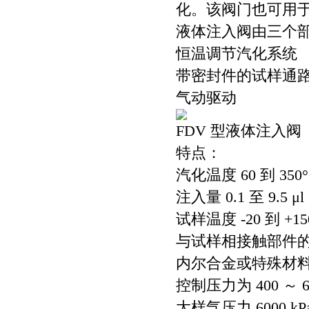
化。该阀门也可用
液体注入阀由三个
恒温调节汽化系统
带密封件的试样通
气动驱动
FDV 型液体注入阀
特点：
汽化温度 60 到 350
注入量 0.1 至 9.5 μl
试样温度 -20 到 +15
与试样相接触部件的
内尔合金或特殊材
控制压力为 400 ～ 60
大样气压力 6000 kPa