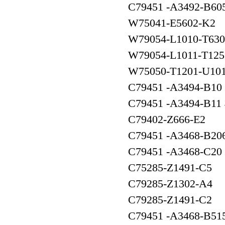
C79451 -A3492-B6
W75041-E560
W79054-L1010-T6
W79054-L1011-T1
W75050-T1201-U
C79451 -A3494-B
C79451 -A3494-B
C79402-Z666-
C79451 -A3468-B2
C79451 -A3468-C
C75285-Z1491
C79285-Z1302
C79285-Z1491
C79451 -A3468-B