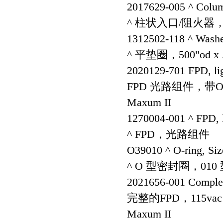
2017629-005 ^ Column
^ 柱状入口/阻火器，FI
1312502-118 ^ Washer,
^ 平垫圈，500"od x .3
2020129-701 FPD, lig
FPD 光路组件，带
Maxum II
1270004-001 ^ FPD, l
^ FPD，光路组件
O39010 ^ O-ring, Size
^ O 型密封圈，010 型，1
2021656-001 Complet
完整的FPD，115vac
Maxum II