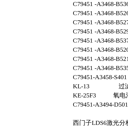
C79451 -A3468-B
C79451 -A3468-B
C79451 -A3468-B
C79451 -A3468-B
C79451 -A3468-B
C79451 -A3468-B
C79451 -A3468-B
C79451 -A3468-B
C79451-A3458-S
KL-13 过
KE-25F3 氧电
C79451-A3494-D5
西门子LDS6激光