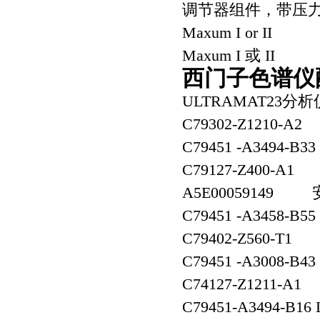
调节器组件，带压力表，0-
Maxum I or II
Maxum I 或 II
西门子色谱仪配件
ULTRAMAT23
C79302-Z1210
C79451 -A3494-B
C79127-Z400
A5E0005914
C79451 -A3458-
C79402-Z560-
C79451 -A3008-B
C74127-Z1211
C79451-A3494-B1