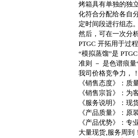
烤箱具有单独的独
化符合分配给各自
定时间段进行组态
然后，可在一次分
PTGC 开拓用于过
“模拟蒸馏”是 PT
准则 － 是色谱痕量
我司价格竞争力，
《销售态度》：质
《销售宗旨》：为
《服务说明》：现货
《产品质量》：原装
《产品优势》：专业
大量现货,服务周到