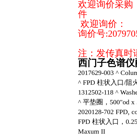
欢迎询价采购
件
欢迎询价：
询价号:207970
注：发传真时
西门子色谱仪配件
2017629-003 ^ Column
^ FPD 柱状入口/阻火
1312502-118 ^ Washer,
^ 平垫圈，500"od x .3
2020128-702 FPD, co
FPD 柱状入口，0.
Maxum II