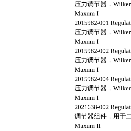
压力调节器，Wilkerso
Maxum I
2015982-001 Regulato
压力调节器，Wilkerso
Maxum I
2015982-002 Regulato
压力调节器，Wilkerso
Maxum I
2015982-004 Regulato
压力调节器，Wilkers
Maxum I
2021638-002 Regulato
调节器组件，用于
Maxum II