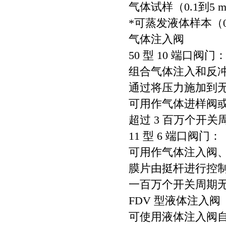
气体试样（0.1到5 m
*可蒸发液体样本（0.1
气体注入阀
50 型 10 端口阀门
组合气体注入和反
通过将压力施加到
可用作气体进样阀
超过 3 百万个开
11 型 6 端口阀门：
可用作气体注入阀
膜片由挺杆进行控
一百万个开关周期
FDV 型液体注入阀
可使用液体注入阀