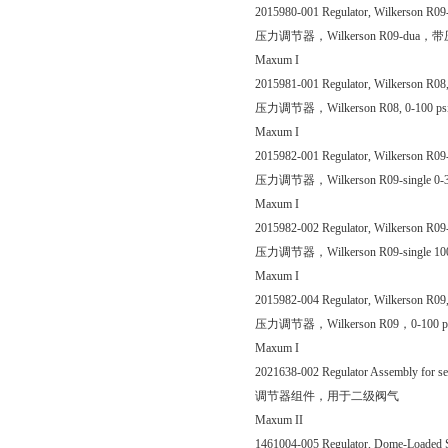
2015980-001 Regulator, Wilkerson R09-d
压力调节器，Wilkerson R09-du
Maxum I
2015981-001 Regulator, Wilkerson R08, 0
压力调节器，Wilkerson R08, 0-100 
Maxum I
2015982-001 Regulator, Wilkerson R09-si
压力调节器，Wilkerson R09-single
Maxum I
2015982-002 Regulator, Wilkerson R09-si
压力调节器，Wilkerson R09-single
Maxum I
2015982-004 Regulator, Wilkerson R09, 
压力调节器，Wilkerson R09，0-10
Maxum I
2021638-002 Regulator Assembly for sec
调节器组件，用于二级阀气
Maxum II
1461004-005 Regulator, Dome-Loaded SST