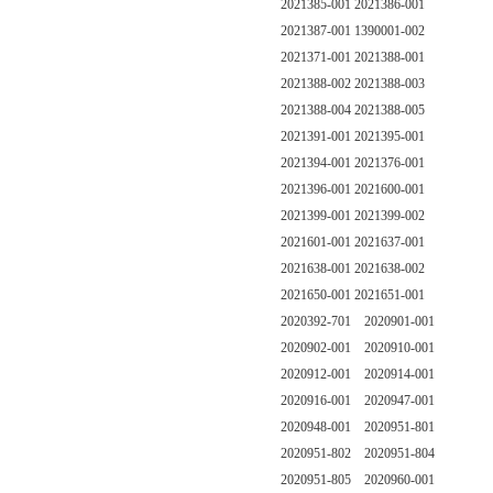
2021385-001 2021386-001
2021387-001 1390001-002
2021371-001 2021388-001
2021388-002 2021388-003
2021388-004 2021388-005
2021391-001 2021395-001
2021394-001 2021376-001
2021396-001 2021600-001
2021399-001 2021399-002
2021601-001 2021637-001
2021638-001 2021638-002
2021650-001 2021651-001
2020392-701 2020901-001
2020902-001 2020910-001
2020912-001 2020914-001
2020916-001 2020947-001
2020948-001 2020951-801
2020951-802 2020951-804
2020951-805 2020960-001