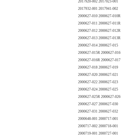
2017920-002 2017923-001
2017932-001 2017941-002
2000627-010 2000627-010R
2000627-011 2000627-011R
2000627-012 2000627-012R
2000627-013 2000627-013R
2000627-014 2000627-015
2000627-015R 2000627-016
2000627-016R 2000627-017
2000627-018 2000627-019
2000627-020 2000627-021
2000627-022 2000627-023
2000627-024 2000627-025
2000627-025R 2000627-026
2000627-027 2000627-030
2000627-031 2000627-032
2000648-001 2000717-001
2000717-002 2000718-001
2000719-001 2000727-001