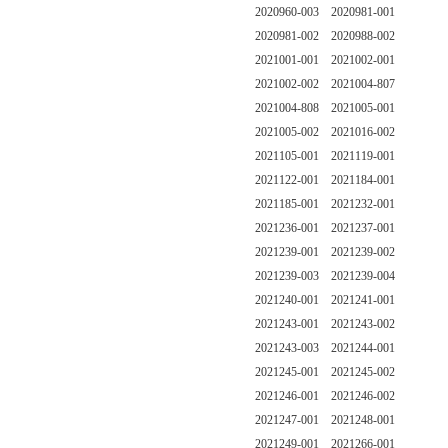
2020960-003 2020981-001
2020981-002 2020988-002
2021001-001 2021002-001
2021002-002 2021004-807
2021004-808 2021005-001
2021005-002 2021016-002
2021105-001 2021119-001
2021122-001 2021184-001
2021185-001 2021232-001
2021236-001 2021237-001
2021239-001 2021239-002
2021239-003 2021239-004
2021240-001 2021241-001
2021243-001 2021243-002
2021243-003 2021244-001
2021245-001 2021245-002
2021246-001 2021246-002
2021247-001 2021248-001
2021249-001 2021266-001