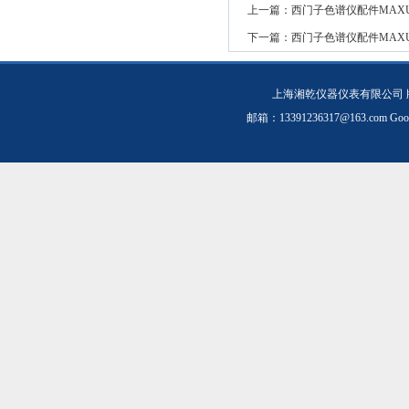
上一篇：
西门子色谱仪配件MAXUM用
下一篇：
西门子色谱仪配件MAXUM螺
上海湘乾仪器仪表有限公司 
邮箱：
13391236317@163.com
Goo