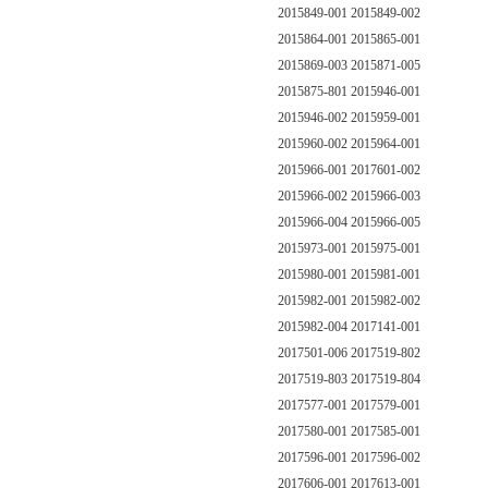
2015849-001 2015849-002
2015864-001 2015865-001
2015869-003 2015871-005
2015875-801 2015946-001
2015946-002 2015959-001
2015960-002 2015964-001
2015966-001 2017601-002
2015966-002 2015966-003
2015966-004 2015966-005
2015973-001 2015975-001
2015980-001 2015981-001
2015982-001 2015982-002
2015982-004 2017141-001
2017501-006 2017519-802
2017519-803 2017519-804
2017577-001 2017579-001
2017580-001 2017585-001
2017596-001 2017596-002
2017606-001 2017613-001