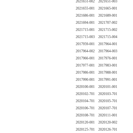
2021651-002 2021651-003
2021655-001 2021665-001
2021686-001 2021689-001
2021694-001 2021707-002
2021715-001 2021715-002
2021715-003 2021715-004
2017959-001 2017964-001
2017964-002 2017964-003
2017966-001 2017976-001
2017977-001 2017983-001
2017986-001 2017988-001
2017990-001 2017991-001
2020100-001 2020101-001
2020102-701 2020103-701
2020104-701 2020105-701
2020106-701 2020107-701
2020108-701 2020111-001
2020120-001 2020120-002
2020125-701 2020126-701