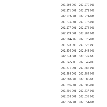
2021266-002 2021270-001
2021271-001 2021272-001
2021273-001 2021274-001
2021275-001 2021276-001
2021277-001 2021278-001
2021279-001 2021284-001
2021284-002 2021328-001
2021328-002 2021328-003
2021336-001 2021343-001
2021344-001 2021347-004
2021347-005 2021347-006
2021371-001 2021388-001
2021388-002 2021388-003
2021388-004 2021388-005
2021396-001 2021600-001
2021601-001 2021637-001
2021638-001 2021638-002
2021650-001 2021651-001