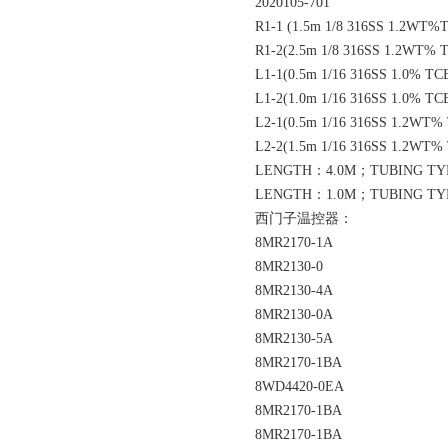
2020105-701
R1-1 (1.5m 1/8 316SS 1.2WT
R1-2(2.5m 1/8 316SS 1.2WT%
L1-1(0.5m 1/16 316SS 1.0% 
L1-2(1.0m 1/16 316SS 1.0% 
L2-1(0.5m 1/16 316SS 1.2WT
L2-2(1.5m 1/16 316SS 1.2WT
LENGTH：4.0M；TUBING TYP
LENGTH：1.0M；TUBING TYP
西门子温控器：
8MR2170-1A
8MR2130-0
8MR2130-4A
8MR2130-0A
8MR2130-5A
8MR2170-1BA
8WD4420-0EA
8MR2170-1BA
8MR2170-1BA