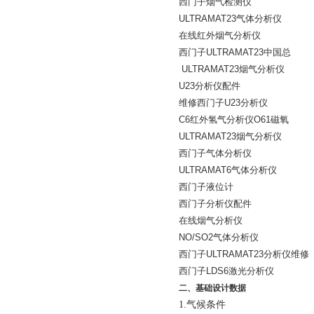
西门子烟气检测仪
ULTRAMAT23
气体分析仪
在线红外烟气分析仪
西门子
ULTRAMAT23
中国总
ULTRAMAT23
烟气分析仪
U23
分析仪配件
维修西门子
U23
分析仪
C6
红外氢气分析仪
O61
磁氧
ULTRAMAT23
烟气分析仪
西门子气体分析仪
ULTRAMAT6
气体分析仪
西门子液位计
西门子分析仪配件
在线烟气分析仪
NO/SO2
气体分析仪
西门子
ULTRAMAT23
分析仪维修
西门子
LDS6
激光分析仪
二、
基础设计数据
1.
气候条件