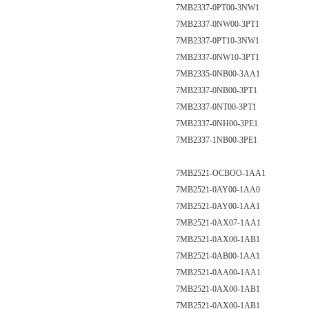
7MB2337-0PT00-3NW1
7MB2337-0NW00-3PT1
7MB2337-0PT10-3NW1
7MB2337-0NW10-3PT1
7MB2335-0NB00-3AA1
7MB2337-0NB00-3PT1
7MB2337-0NT00-3PT1
7MB2337-0NH00-3PE1
7MB2337-1NB00-3PE1
7MB2521-OCBOO-1AA1
7MB2521-0AY00-1AA0
7MB2521-0AY00-1AA1
7MB2521-0AX07-1AA1
7MB2521-0AX00-1AB1
7MB2521-0AB00-1AA1
7MB2521-0AA00-1AA1
7MB2521-0AX00-1AB1
7MB2521-0AX00-1AB1