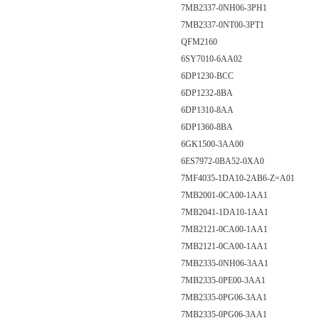
7MB2337-0NH06-3PH1
7MB2337-0NT00-3PT1
QFM2160
6SY7010-6AA02
6DP1230-BCC
6DP1232-8BA
6DP1310-8AA
6DP1360-8BA
6GK1500-3AA00
6ES7972-0BA52-0XA0
7MF4035-1DA10-2AB6-Z=A01
7MB2001-0CA00-1AA1
7MB2041-1DA10-1AA1
7MB2121-0CA00-1AA1
7MB2121-0CA00-1AA1
7MB2335-0NH06-3AA1
7MB2335-0PE00-3AA1
7MB2335-0PG06-3AA1
7MB2335-0PG06-3AA1