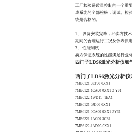
工厂检验是质量控制的一个重
成系统的全部检验，调试。检
统是合格的。
1、
设备安装完毕，经卖方技术
期间的合理运行工况及仪表供
3
、
性能测试：
卖方保证系统的性能满足行业
西门子LDS6激光分析仪氨气7MB
西门子LDS6激光分析仪
7MB6121-0ET00-0XX1
7MB6121-1CA00-0XX1-Z Y31
7MB6122-1WD11--1EA1
7MB6121-0JD00-0XX1
7MB6121-0CA00-0XX1-ZY31
7MB6221-1AC00-3CB1
7MB6122-1AD00-0XX1