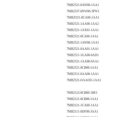
7MB2521-0AW00-1AA1
7MB2337-0NW00-3PW1
7MB2O21-0CA00-1AA1
7MB2521-1AA00-1AA2
7MB2521-1AX01-1AA1
7MB2521-0CA00-1AA1
7MB2521-1AW00-1AA1
7MB2521-0AA01-1AA1
7MB2511-1GA00-0AD1
7MB2521-1AA00-0AA1
7MB2521-0CB00-1AA1
7MB2511-0AA00-1AA1
7MB2521-OAAOO-1AA1
7MB2123-0CB00-1BE1
7MB2121-0CB00-1AA1
7MB2121-1CA00-1AA1
7MB2111-0DF06-3AA1