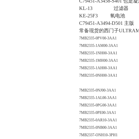
C79451-A3458-S401 也
KL-13 过滤器
KE-25F3 氧电池
C79451-A3494-D501 主版
常备现货的西门子ULTRA
7MB2335-0PV00-3AA1
7MB2335-1AM00-3AA1
7MB2335-1NH00-3AA1
7MB2335-1MH00-3AA1
7MB2335-1AH00-3AA1
7MB2335-0NH00-3AA1
7MB2335-0NJ00-3AA1
7MB2335-1AL00-3AA1
7MB2335-0PG00-3AA1
7MB2335-0PE00-3AA1
7MB2335-0AR10-3AA1
7MB2335-0NB00-3AA1
7MB2337-ONH10-3PH1