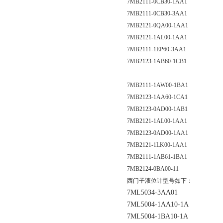
7MB2111-0CB30-1AA1
7MB2111-0CB30-3AA1
7MB2121-0QA00-1AA1
7MB2121-1AL00-1AA1
7MB2111-1EP60-3AA1
7MB2123-1AB60-1CB1
7MB2111-1AW00-1BA1
7MB2123-1AA60-1CA1
7MB2123-0AD00-1AB1
7MB2121-1AL00-1AA1
7MB2123-0AD00-1AA1
7MB2121-1LK00-1AA1
7MB2111-1AB61-1BA1
7MB2124-0BA00-11
西门子液位计型号如下：
7ML5034-3AA01
7ML5004-1AA10-1A
7ML5004-1BA10-1A