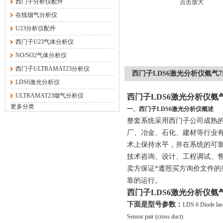
西门子分析仪配件
点击放大
在线烟气分析仪
U23分析仪配件
西门子U23气体分析仪
NO/SO2气体分析仪
西门子ULTRAMAT23分析仪
西门子LDS6激光分析仪氨气7MB6
LDS6激光分析仪
ULTRAMAT23烟气分析仪
西门子LDS6激光分析仪氨气7MB
更多分类
一、西门子LDS6激光分析仪概述
整套系统采用西门子公司成熟
厂、冶金、石化、建材等行业
术上保持水平，并在系统的可
技术咨询、设计、工程调试、
卖方保证*遵照买方询价文件的
靠的运行。
西门子LDS6激光分析仪氨气7MB
下面是型号参数：
LDS 6 Diode lase
Sensor pair (cross duct)