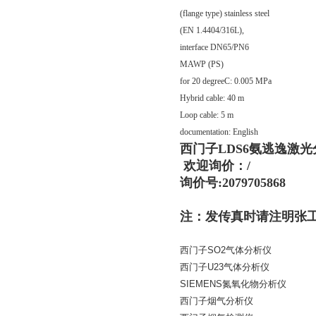
(flange type) stainless steel
(EN 1.4404/316L),
interface DN65/PN6
MAWP (PS)
for 20 degreeC: 0.005 MPa
Hybrid cable: 40 m
Loop cable: 5 m
documentation: English
西门子LDS6氨逃逸激
欢迎询价：/
询价号:2079705868
注：发传真时请注明张
西门子
SO2
气体分析仪
西门子
U23
气体分析仪
SIEMENS
氮氧化物分析仪
西门子烟气分析仪