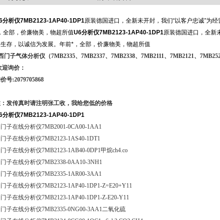
6分析仪7MB2123-1AP40-1DP1
原装德国进口，全新未开封，我们“以客户忠诚”为
*，全部，价廉物美，物超所值
U6分析仪7MB2123-1AP40-1DP1
原装德国进口，全新未
求生存，以诚信为发展。年前*，全部，价廉物美，物超所值
西门子气体分析仪（7MB2335、7MB2337、7MB2338、7MB2111、7MB2121、7MB25
欢迎询价：
价号:2079705868
注：发传真时请注明张工收，我给您低的价格
6分析仪7MB2123-1AP40-1DP1
门子在线分析仪7MB2001-0CA00-1AA1
门子在线分析仪7MB2123-1AS40-1DT1
门子在线分析仪7MB2123-1AB40-0DP1甲烷ch4.co
门子在线分析仪7MB2338-0AA10-3NH1
门子在线分析仪7MB2335-1AR00-3AA1
门子在线分析仪7MB2123-1AP40-1DP1-Z=E20+Y11
门子在线分析仪7MB2123-1AP40-1DP1-Z-E20-Y11
门子在线分析仪7MB2335-0NG00-3AA1二氧化硫