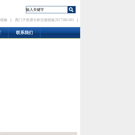
接线板
|
西门子色谱分析仪接线板2017580-001
|
言
联系我们