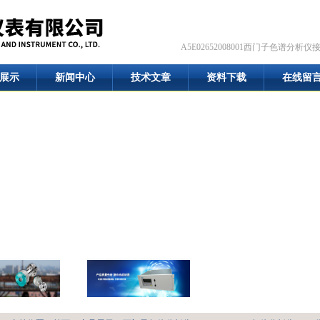
A5E02652008001西门子色谱分析仪
展示
新闻中心
技术文章
资料下载
在线留