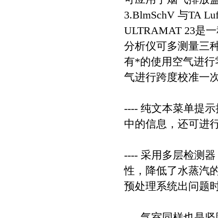
3.BlmSchV 与TA
ULTRAMAT 2
分析仪可多测量三
有*的使用空气进行
气进行跨度校准一
---- 纯文本菜
中的信息，还可进
---- 采用多层
性，降低了水蒸汽
预处理系统出问题
---- 气室同样也