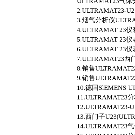
ULTRAMAT23气
2.ULTRAMAT23
3.烟气分析仪ULTRA
4.ULTRAMAT 23
5.ULTRAMAT 23
6.ULTRAMAT 2
7.ULTRAMAT23
8.销售ULTRAMA
9.销售ULTRAMA
10.德国SlEMENS
11.ULTRAMAT2
12.ULTRAMAT2
13.西门子U23(ULT
14.ULTRAMAT