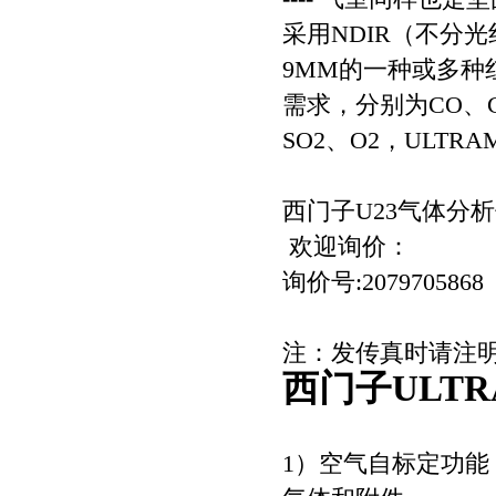
采用NDIR（不分
9ΜM的一种或多种
需求，分别为CO、
SO2、O2，ULTR
西门子U23气体分析仪
欢迎询价：
询价号:2079705868
注：发传真时请注
西门子ULTR
1）空气自标定功