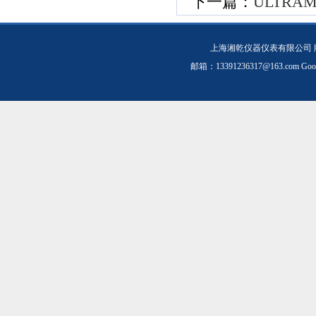
下一篇：
ULTRA
上海湘乾仪器仪表有限公司 
邮箱：
13391236317@163.com
Goo